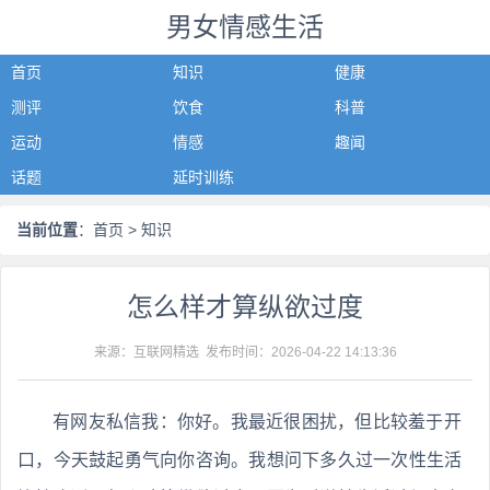
男女情感生活
首页
知识
健康
测评
饮食
科普
运动
情感
趣闻
话题
延时训练
当前位置
：
首页
> 知识
怎么样才算纵欲过度
来源：互联网精选 发布时间：
2026-04-22 14:13:36
有网友私信我：你好。我最近很困扰，但比较羞于开
口，今天鼓起勇气向你咨询。我想问下多久过一次性生活