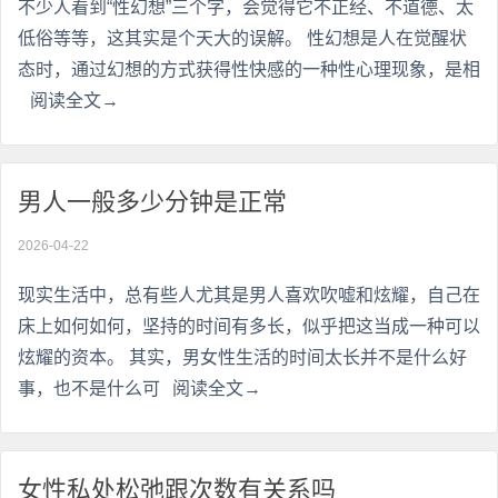
不少人看到“性幻想”三个字，会觉得它不正经、不道德、太
低俗等等，这其实是个天大的误解。 性幻想是人在觉醒状
态时，通过幻想的方式获得性快感的一种性心理现象，是相
阅读全文→
男人一般多少分钟是正常
2026-04-22
现实生活中，总有些人尤其是男人喜欢吹嘘和炫耀，自己在
床上如何如何，坚持的时间有多长，似乎把这当成一种可以
炫耀的资本。 其实，男女性生活的时间太长并不是什么好
事，也不是什么可
阅读全文→
女性私处松弛跟次数有关系吗