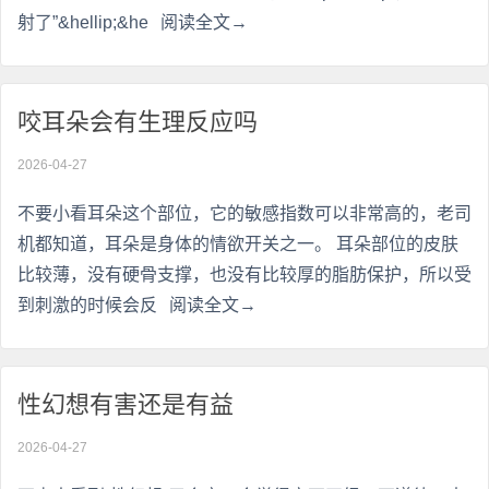
射了”&hellip;&he
阅读全文→
咬耳朵会有生理反应吗
2026-04-27
不要小看耳朵这个部位，它的敏感指数可以非常高的，老司
机都知道，耳朵是身体的情欲开关之一。 耳朵部位的皮肤
比较薄，没有硬骨支撑，也没有比较厚的脂肪保护，所以受
到刺激的时候会反
阅读全文→
性幻想有害还是有益
2026-04-27