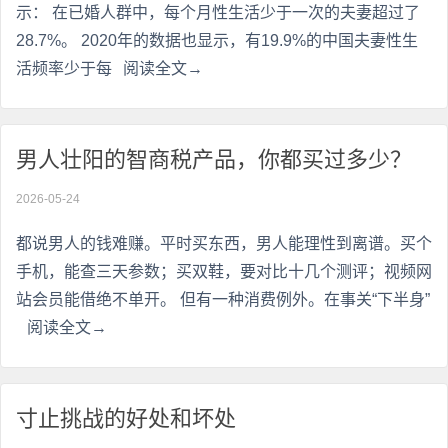
示： 在已婚人群中，每个月性生活少于一次的夫妻超过了
28.7%。 2020年的数据也显示，有19.9%的中国夫妻性生
活频率少于每
阅读全文→
男人壮阳的智商税产品，你都买过多少？
2026-05-24
都说男人的钱难赚。平时买东西，男人能理性到离谱。买个
手机，能查三天参数；买双鞋，要对比十几个测评；视频网
站会员能借绝不单开。 但有一种消费例外。在事关“下半身”
阅读全文→
寸止挑战的好处和坏处