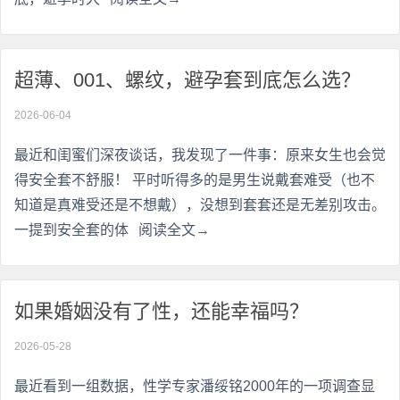
超薄、001、螺纹，避孕套到底怎么选？
2026-06-04
最近和闺蜜们深夜谈话，我发现了一件事：原来女生也会觉
得安全套不舒服！ 平时听得多的是男生说戴套难受（也不
知道是真难受还是不想戴），没想到套套还是无差别攻击。
一提到安全套的体
阅读全文→
如果婚姻没有了性，还能幸福吗？
2026-05-28
最近看到一组数据，性学专家潘绥铭2000年的一项调查显