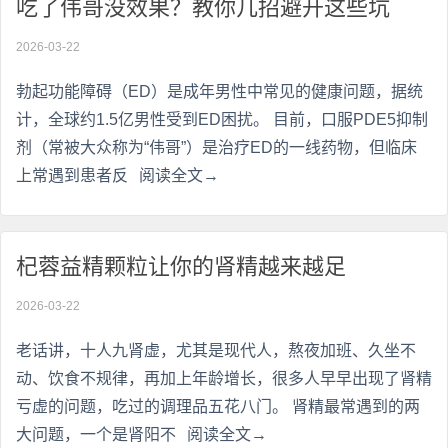
吃了伟哥没效果？教你几招避开这些坑
2026-03-22
勃起功能障碍（ED）是成年男性中常见的健康问题，据统
计，全球约1.5亿男性受到ED困扰。 目前，口服PDE5抑制
剂（常被大众称为“伟哥”）是治疗ED的一线药物，但临床
上常遇到患者反
阅读全文→
杞蓉益精颗粒让你的肾精越来越足
2026-03-22
老话讲，十人九肾虚，尤其是现代人，熬夜加班、久坐不
动、饮食不规律，再加上年龄增长，很多人早早出现了肾精
亏虚的问题，吃过的调理品五花八门。 肾精最常遇到的两
大问题，一个是肾阳不
阅读全文→