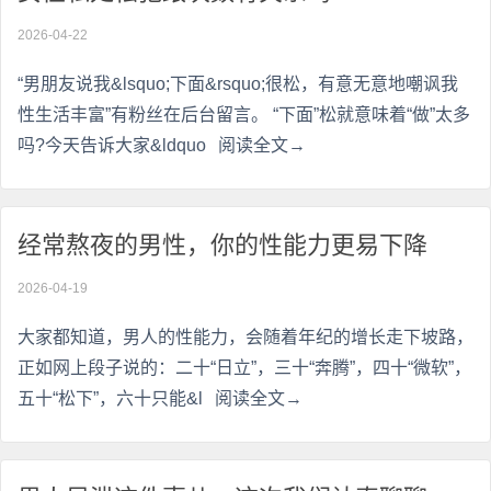
2026-04-22
“男朋友说我&lsquo;下面&rsquo;很松，有意无意地嘲讽我
性生活丰富”有粉丝在后台留言。 “下面”松就意味着“做”太多
吗?今天告诉大家&ldquo
阅读全文→
经常熬夜的男性，你的性能力更易下降
2026-04-19
大家都知道，男人的性能力，会随着年纪的增长走下坡路，
正如网上段子说的：二十“日立”，三十“奔腾”，四十“微软”，
五十“松下”，六十只能&l
阅读全文→