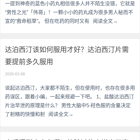
一提到神奇的蓝色小药丸相信很多人并不陌生没错，它就是
“男性之光”「伟哥」！一颗小小的药丸成为很多男人秘而不
宣的“救命稻草”。 但在吃药的同时又有
阅读全文→
达泊西汀该如何服用才好？达泊西汀片需
要提前多久服用
2026-03-08
说起达泊西汀，大家都不陌生，但在使用时，也存在很多用
药误区，跟着小编，一起来规避一下吧。 1、盐酸达泊西汀
片治早泄的原理是什么？ 男性大脑中5-羟色胺的含量决定
了射精的快慢和射
阅读全文→