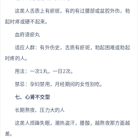
这类人舌质上有瘀斑，有的有过腰部或盆腔外伤，勃
起时疼或硬不起来。
血府逐瘀丸
适应人群：有外伤史，舌质有瘀斑，勃起困难或勃起
时疼的人。
用法：一次1丸，一日2次。
禁忌：孕妇禁用，月经期间的女性别吃。
七、心肾不交型
长期熬夜、压力大的人
这类人烦躁失眠，潮热盗汗，腰酸，越熬夜那方面越
差。