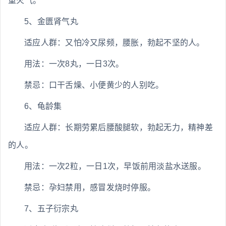
重火气。
5、金匮肾气丸
适应人群：又怕冷又尿频，腰胀，勃起不坚的人。
用法：一次8丸，一日3次。
禁忌：口干舌燥、小便黄少的人别吃。
6、龟龄集
适应人群：长期劳累后腰酸腿软，勃起无力，精神差
的人。
用法：一次2粒，一日1次，早饭前用淡盐水送服。
禁忌：孕妇禁用，感冒发烧时停服。
7、五子衍宗丸