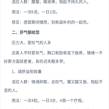
适应人群：腰酸，精液稀，勃起不持久的人。
用法：一次6克，一日2次。
禁忌：感冒期间慎用，别和滋补的药一起吃。
二、肝气郁结型
压力大、爱叹气的人多
这类人平时爱叹气，胸口和肋骨底下胀疼，情绪一不
好那方面就更差，有的还失眠多梦。
1、疏肝益阳胶囊
适应人群：情绪抑郁，总叹气，腰又酸又胀，勃起不
坚的人。
用法：一次4粒，一日3次，4周一个疗程。