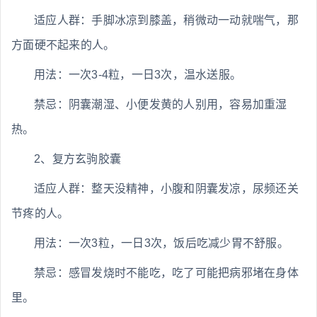
适应人群：手脚冰凉到膝盖，稍微动一动就喘气，那
方面硬不起来的人。
用法：一次3-4粒，一日3次，温水送服。
禁忌：阴囊潮湿、小便发黄的人别用，容易加重湿
热。
2、复方玄驹胶囊
适应人群：整天没精神，小腹和阴囊发凉，尿频还关
节疼的人。
用法：一次3粒，一日3次，饭后吃减少胃不舒服。
禁忌：感冒发烧时不能吃，吃了可能把病邪堵在身体
里。