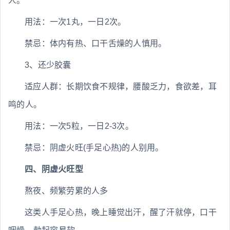
人。
用法：一次1丸，一日2次。
禁忌：体内有热、口干舌燥的人慎用。
3、还少胶囊
适应人群：长期饮食不规律，腰酸乏力，食欲差，耳
鸣的人。
用法：一次5粒，一日2-3次。
禁忌：阴虚火旺(手足心热)的人别用。
四、阴虚火旺型
熬夜、频繁劳累的人多
这类人手足心热，晚上睡觉出汗，醒了汗就停，口干