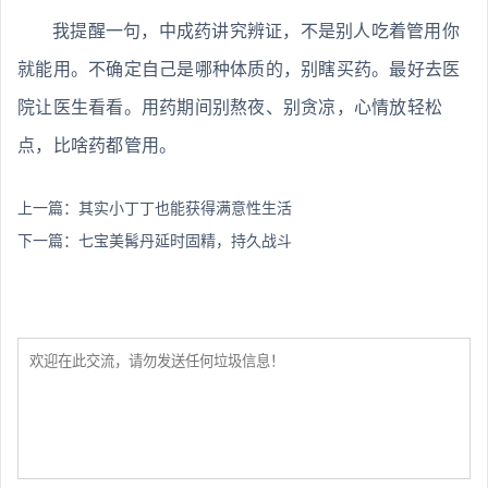
我提醒一句，中成药讲究辨证，不是别人吃着管用你
就能用。不确定自己是哪种体质的，别瞎买药。最好去医
院让医生看看。用药期间别熬夜、别贪凉，心情放轻松
点，比啥药都管用。
上一篇：
其实小丁丁也能获得满意性生活
下一篇：
七宝美髯丹延时固精，持久战斗