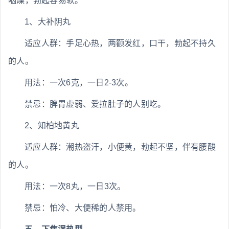
咽燥，勃起容易软。
1、大补阴丸
适应人群：手足心热，两颧发红，口干，勃起不持久
的人。
用法：一次6克，一日2-3次。
禁忌：脾胃虚弱、爱拉肚子的人别吃。
2、知柏地黄丸
适应人群：潮热盗汗，小便黄，勃起不坚，伴有腰酸
的人。
用法：一次8丸，一日3次。
禁忌：怕冷、大便稀的人禁用。