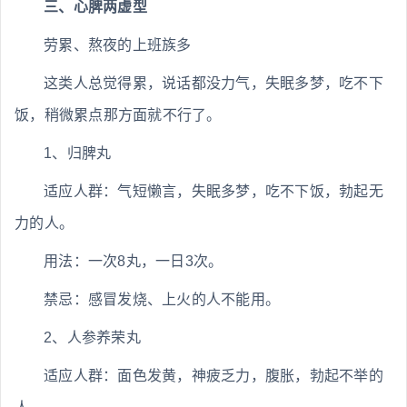
三、心脾两虚型
劳累、熬夜的上班族多
这类人总觉得累，说话都没力气，失眠多梦，吃不下
饭，稍微累点那方面就不行了。
1、归脾丸
适应人群：气短懒言，失眠多梦，吃不下饭，勃起无
力的人。
用法：一次8丸，一日3次。
禁忌：感冒发烧、上火的人不能用。
2、人参养荣丸
适应人群：面色发黄，神疲乏力，腹胀，勃起不举的