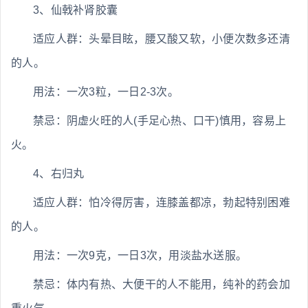
3、仙戟补肾胶囊
适应人群：头晕目眩，腰又酸又软，小便次数多还清
的人。
用法：一次3粒，一日2-3次。
禁忌：阴虚火旺的人(手足心热、口干)慎用，容易上
火。
4、右归丸
适应人群：怕冷得厉害，连膝盖都凉，勃起特别困难
的人。
用法：一次9克，一日3次，用淡盐水送服。
禁忌：体内有热、大便干的人不能用，纯补的药会加