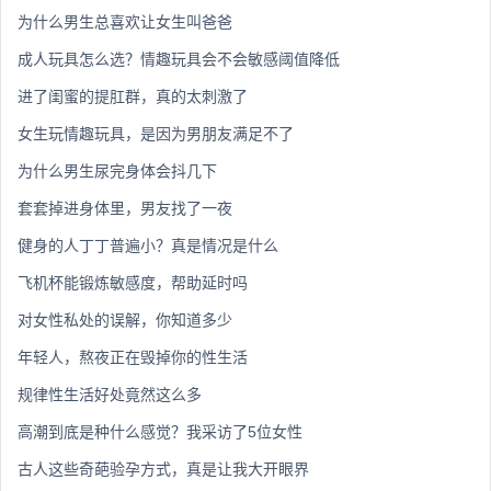
为什么男生总喜欢让女生叫爸爸
成人玩具怎么选？情趣玩具会不会敏感阈值降低
进了闺蜜的提肛群，真的太刺激了
女生玩情趣玩具，是因为男朋友满足不了
为什么男生尿完身体会抖几下
套套掉进身体里，男友找了一夜
健身的人丁丁普遍小？真是情况是什么
飞机杯能锻炼敏感度，帮助延时吗
对女性私处的误解，你知道多少
年轻人，熬夜正在毁掉你的性生活
规律性生活好处竟然这么多
高潮到底是种什么感觉？我采访了5位女性
古人这些奇葩验孕方式，真是让我大开眼界