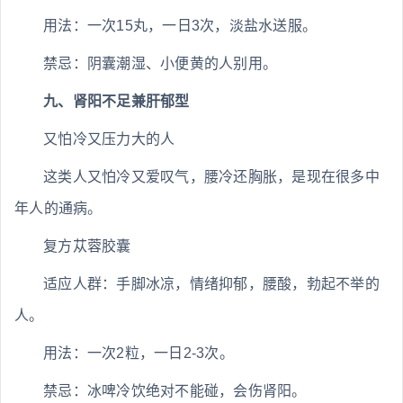
用法：一次15丸，一日3次，淡盐水送服。
禁忌：阴囊潮湿、小便黄的人别用。
九、肾阳不足兼肝郁型
又怕冷又压力大的人
这类人又怕冷又爱叹气，腰冷还胸胀，是现在很多中
年人的通病。
复方苁蓉胶囊
适应人群：手脚冰凉，情绪抑郁，腰酸，勃起不举的
人。
用法：一次2粒，一日2-3次。
禁忌：冰啤冷饮绝对不能碰，会伤肾阳。