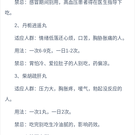
禁忌：感冒期间别用，高血压患者得在医生指导下
吃。
2、丹栀逍遥丸
适应人群：情绪低落还心烦，口苦，胸胁胀痛的人。
用法：一次6-9克，一日1-2次。
禁忌：胃怕冷、爱拉肚子的人别吃，药偏凉。
3、柴胡疏肝丸
适应人群：压力大，胸胀疼，嗳气，勃起没反应的
人。
用法：一次1丸，一日2次。
禁忌：吃完别吃生冷油腻的，影响药效。