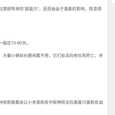
住禁欲带来的“超能力”，反而会由于激素的影响，而变得
在70-90天。
，大量小蝌蚪长期闲置不用，它们会走向老化和死亡，并
种杏刺激都会让小老弟和杏中枢神经出在高度兴奋和充血