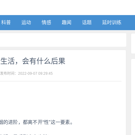
科普
运动
情感
趣闻
话题
延时训练
性生活，会有什么后果
 发布时间：
2022-09-07 09:29:45
的进阶，都离不开“性”这一要素。