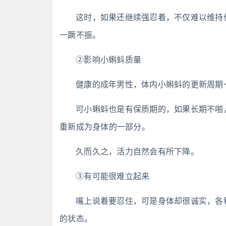
这时，如果还继续强忍着，不仅难以维持
一蹶不振。
②影响小蝌蚪质量
健康的成年男性，体内小蝌蚪的更新周期一般
可小蝌蚪也是有保质期的，如果长期不啪
重新成为身体的一部分。
久而久之，活力自然会有所下降。
③有可能很难立起来
嘴上说着要忍住，可是身体却很诚实，各
的状态。