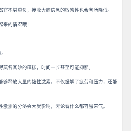
器官不堪重负，接收大脑信息的敏感性也会有所降低。
起来的情况哦！
身。
得莫名其妙的糟糕，时间一长甚至可能抑郁。
能够释放大量的雄性激素，不仅缓解了疲劳和压力，还能
性激素的分泌会大受影响，无论看什么都容易来气。