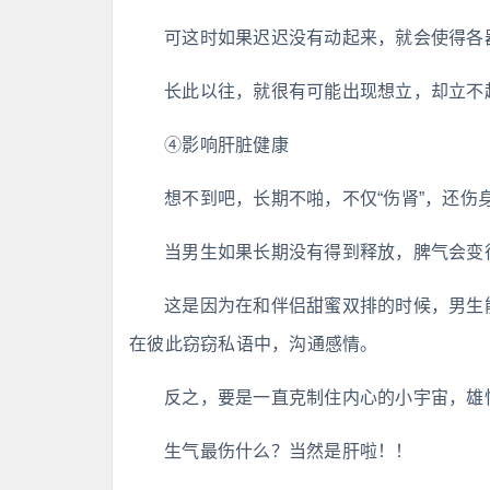
可这时如果迟迟没有动起来，就会使得各
长此以往，就很有可能出现想立，却立不
④影响肝脏健康
想不到吧，长期不啪，不仅“伤肾”，还伤
当男生如果长期没有得到释放，脾气会变
这是因为在和伴侣甜蜜双排的时候，男生
在彼此窃窃私语中，沟通感情。
反之，要是一直克制住内心的小宇宙，雄
生气最伤什么？当然是肝啦！！