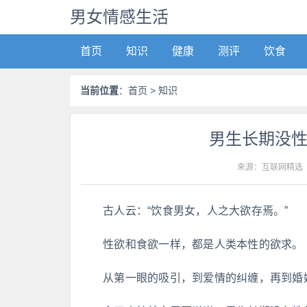
男女情感生活
首页
知识
健康
测评
饮食
当前位置
：
首页
> 知识
男生长期没
来源：互联网精选
古人云：“饮食男女，人之大欲存焉。”
性欲和食欲一样，都是人类本性的欲求。
从第一眼的吸引，到爱情的纠缠，再到婚姻