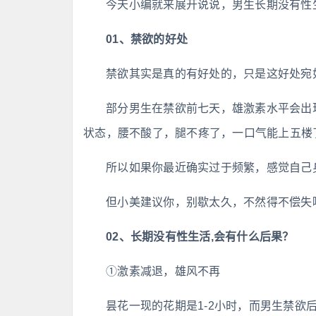
今天小编就来展开说说，男生长期没有性
01、禁欲的好处
禁欲其实是真的有好处的，只是这好处宛
部分男生在禁欲前七天，雄激素水平会出
状态，腰不酸了，腿不疼了，一口气能上五楼
所以如果你最近确实过于频繁，感觉自己
但小美建议你，别歇太久，不然得不偿失
02、长期没有性生活,会有什么后果？
①激素减退，雄风不再
昙花一现的花期是1-2小时，而男生禁欲