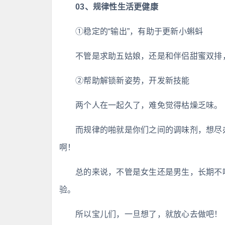
03、规律性生活更健康
①稳定的“输出”，有助于更新小蝌蚪
不管是求助五姑娘，还是和伴侣甜蜜双排
②帮助解锁新姿势，开发新技能
两个人在一起久了，难免觉得枯燥乏味。
而规律的啪就是你们之间的调味剂，想尽
啊！
总的来说，不管是女生还是男生，长期不
验。
所以宝儿们，一旦想了，就放心去做吧！