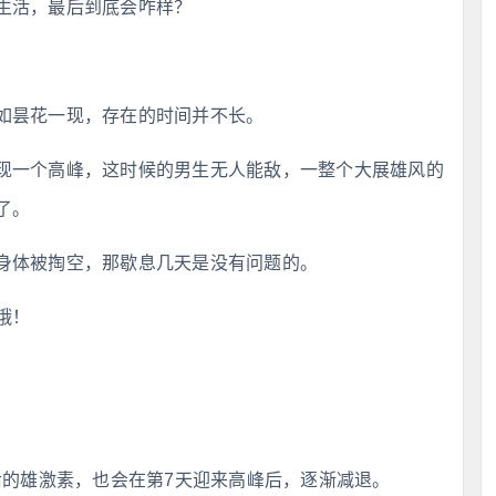
生活，最后到底会咋样？
如昙花一现，存在的时间并不长。
现一个高峰，这时候的男生无人能敌，一整个大展雄风的
了。
身体被掏空，那歇息几天是没有问题的。
哦！
后的雄激素，也会在第7天迎来高峰后，逐渐减退。