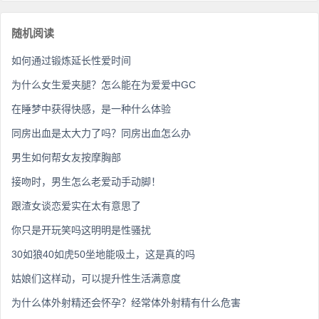
随机阅读
如何通过锻炼延长性爱时间
为什么女生爱夹腿？怎么能在为爱爱中GC
在睡梦中获得快感，是一种什么体验
同房出血是太大力了吗？同房出血怎么办
男生如何帮女友按摩胸部
接吻时，男生怎么老爱动手动脚！
跟渣女谈恋爱实在太有意思了
你只是开玩笑吗这明明是性骚扰
30如狼40如虎50坐地能吸土，这是真的吗
姑娘们这样动，可以提升性生活满意度
为什么体外射精还会怀孕？经常体外射精有什么危害