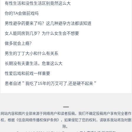
有性生活和没性生活区别竟然这么大
你的TA会做前戏吗
男性避孕药要来了吗？这几种避孕方法都该知道
女人能同房到几岁？为什么女生会不想要
做多就会上瘾？
男生的丁丁大小和什么有关系
长期没有夫妻生活，危害这么大
性爱后戏和前戏一样重要
患者自述＂我吃了15年的万艾可了,还是硬不起来＂
网站内容和图片全部来源于网络用户和读者投稿，我们不确定投稿用户享有完全著作
权，根据《信息网络传播权保护条例》，如果侵犯了您的权利，请联系我站将及时删
除。