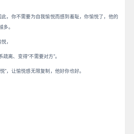
，因此，你不需要为自我愉悦而感到羞耻，你愉悦了，他的
越多。
愉悦，
疏离、变得“不需要对方”。
悦”，让愉悦感无限复制，他好你也好。