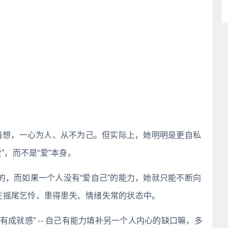
他着想，一心为人、从不为己。但实际上，她明明是更自私
”，而不是“爱”本身。
的，而如果一个人没有“爱自己”的能力，她就只能不断向
在摇尾乞怜、患得患失、情绪失常的状态中。
成就感” -- 自己有能力填补另一个人内心的缺口嘛，多