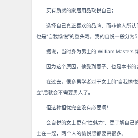
买有质感的家居用品取悦自己；
选择自己真正喜欢的品牌、而非他人所认同的
也是“自我愉悦”的重头戏，我的自悦一般分为
据说，当时身为男士的 William Mast
因为这个原因，他受到妻子、也是本书的合着作者 
在过去，很多男学者对于女士的“自我愉悦
立”后就会不需要男人了。
但这种担忧完全没有必要啊！
会自悦的女士更有“性魅力”、更了解自己
士在一起，两个人的愉悦感都要高很多。