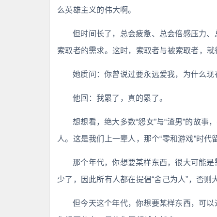
么英雄主义的伟大啊。
但时间长了，总会疲惫、总会倍感压力、
索取者的需求。这时，索取者与被索取者，就很
她质问：你曾说过要永远爱我，为什么现
他回：我累了，真的累了。
想想看，绝大多数“怨女”与“渣男”的故
人。这是我们上一辈人，那个“零和游戏”时代
那个年代，你想要某样东西，很大可能是需
少了，因此所有人都在提倡“舍己为人”，否则大
但今天这个年代，你想要某样东西，可以