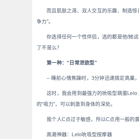
而且肌肤之渴、双人交互的乐趣、制造惊
争力”。
你选择任何一个性伴侣，选的都是他/她这个
了不是么？
第一种：“日常泄欲型”
-- 睡前心情焦躁时，3分钟迅速搞定高巢
这时，我会用到最强力的吮吸型跳蛋Lelo
的“吸力”，可以刺激到身体的深处。
我个人C点过于敏感，所以C点用一般的震
高潮神器：Lelo吮吸型按摩器