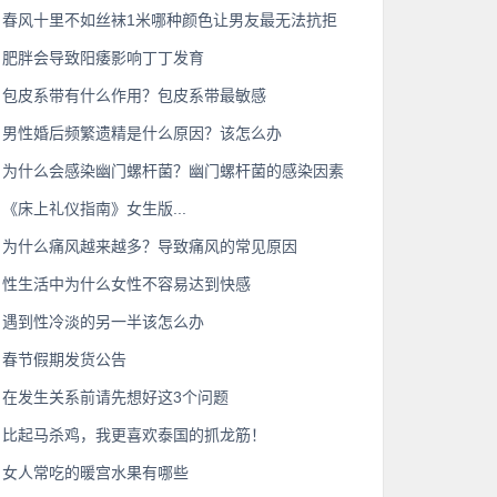
春风十里不如丝袜1米哪种颜色让男友最无法抗拒
肥胖会导致阳痿影响丁丁发育
包皮系带有什么作用？包皮系带最敏感
男性婚后频繁遗精是什么原因？该怎么办
为什么会感染幽门螺杆菌？幽门螺杆菌的感染因素
《床上礼仪指南》女生版...
为什么痛风越来越多？导致痛风的常见原因
性生活中为什么女性不容易达到快感
遇到性冷淡的另一半该怎么办
春节假期发货公告
在发生关系前请先想好这3个问题
比起马杀鸡，我更喜欢泰国的抓龙筋！
女人常吃的暖宫水果有哪些