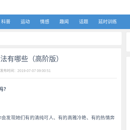
科普
运动
情感
趣闻
话题
延时训练
方法有哪些（高阶版）
 发布时间：
2019-07-07 09:00:51
吗？
，你会发现她们有的清纯可人、有的高雅冷艳、有的热情奔