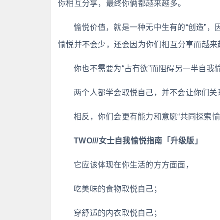
你相互分享，最终你俩都越来越多。
愉悦价值，就是一种无中生有的“创造”
愉悦并不会少，还会因为你们相互分享而越来
你也不需要为“占有欲”而阻碍另一半自我
两个人都学会取悦自己，并不会让你们关系
相反，你们会更有能力和意愿“共同探索愉
TWO///女士自我愉悦指南「升级版」
它应该体现在你生活的方方面面，
吃美味的食物取悦自己；
穿舒适的内衣取悦自己；