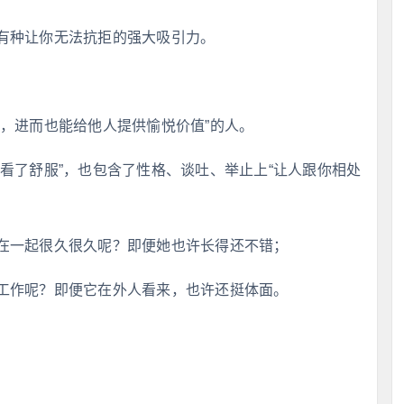
有种让你无法抗拒的强大吸引力。
，进而也能给他人提供愉悦价值”的人。
看了舒服”，也包含了性格、谈吐、举止上“让人跟你相处
在一起很久很久呢？即便她也许长得还不错；
工作呢？即便它在外人看来，也许还挺体面。