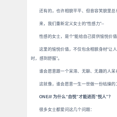
还有的，也许相貌平平、但音容笑貌里总
来，我们重新定义女士的“性感力”--
性感的女士，是个“能给自己提供愉悦价值
这里的愉悦价值，不仅包含相貌身材“让人
时，感到舒服”。
谁会愿意跟一个呆滞、无聊、无趣的人呆
这就像，谁会愿意一生一世做一份枯燥的
ONE/// 为什么“自悦”才能进而“悦人”？
很多女士都爱问这几个问题：