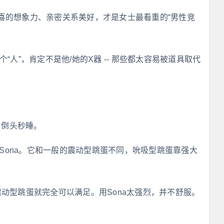
喜的想象力、亲密关系美好，才是女士最看重的“男性竞
“人”，肯定不是他/她的X器 -- 那些都太容易被道具取代
，倒头秒睡。
 Sona。它和一般的震动型跳蛋不同，吮吸型跳蛋靠强大
动型跳蛋就完全可以满足。用Sona太强烈，并不舒服。