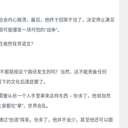
总会内心崩溃，最后，他终于招架不住了，决定停止满足
可能爆发一场可怕的“战争”。
在竟然背弃诺言？
事，不都是按这个路径发生的吗？当然，这不能责备任何
留下的文化后遗症罢了。
要从另一个人手里拿来这样东西 -- 你多了，他就自然
家都在“拿”，世界会乱。
通过“创造”得来。你多了，他并不会少，甚至他还可以跟