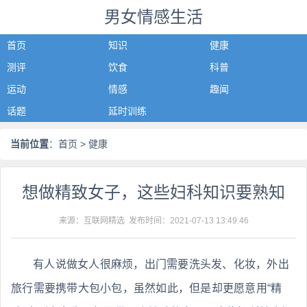
男女情感生活
首页
知识
健康
测评
饮食
科普
运动
情感
趣闻
话题
延时训练
当前位置
：
首页
> 健康
想做精致女子，这些妇科知识要熟知
来源：互联网精选 发布时间：
2021-07-13 13:49:46
有人说做女人很麻烦，出门需要洗头发、化妆，外出
旅行需要携带大包小包，虽然如此，但是却更愿意用“精