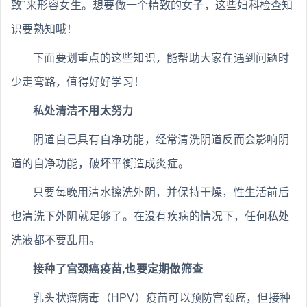
致”来形容女生。想要做一个精致的女子，这些妇科检查知
识要熟知哦！
下面要划重点的这些知识，能帮助大家在遇到问题时
少走弯路，值得好好学习！
私处清洁不用太努力
阴道自己具有自净功能，经常清洗阴道反而会影响阴
道的自净功能，破坏平衡造成炎症。
只要每晚用清水擦洗外阴，并保持干燥，性生活前后
也清洗下外阴就足够了。在没有疾病的情况下，任何私处
洗液都不要乱用。
接种了宫颈癌疫苗,也要定期做筛查
乳头状瘤病毒（HPV）疫苗可以预防宫颈癌，但接种