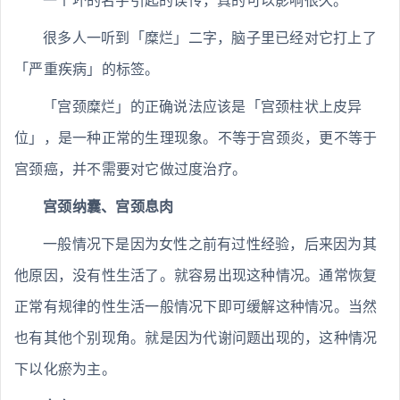
一个坏的名字引起的误传，真的可以影响很久。
很多人一听到「糜烂」二字，脑子里已经对它打上了
「严重疾病」的标签。
「宫颈糜烂」的正确说法应该是「宫颈柱状上皮异
位」，是一种正常的生理现象。不等于宫颈炎，更不等于
宫颈癌，并不需要对它做过度治疗。
宫颈纳囊、宫颈息肉
一般情况下是因为女性之前有过性经验，后来因为其
他原因，没有性生活了。就容易出现这种情况。通常恢复
正常有规律的性生活一般情况下即可缓解这种情况。当然
也有其他个别现角。就是因为代谢问题出现的，这种情况
下以化瘀为主。