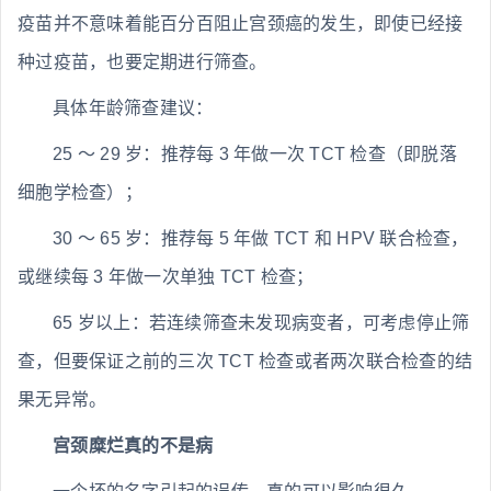
疫苗并不意味着能百分百阻止宫颈癌的发生，即使已经接
种过疫苗，也要定期进行筛查。
具体年龄筛查建议：
25 ～ 29 岁：推荐每 3 年做一次 TCT 检查（即脱落
细胞学检查）；
30 ～ 65 岁：推荐每 5 年做 TCT 和 HPV 联合检查，
或继续每 3 年做一次单独 TCT 检查；
65 岁以上：若连续筛查未发现病变者，可考虑停止筛
查，但要保证之前的三次 TCT 检查或者两次联合检查的结
果无异常。
宫颈糜烂真的不是病