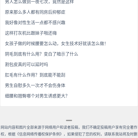
男人怎么做到一夜七次，竟然是这样
原来那么多人都有同房后抑郁症
我好像对性生活一点都不感兴趣
这样打灰机比跟妹子啪还嗨
女孩子做的时候腰要怎么动，女生技术好就该怎么做！
阴毛到底有什么用？变白了暗示了什么
割包皮真的可以延时吗
肛毛有什么作用？到底能不能刮
男生自慰多久一次才不会伤身体
细腰和翘臀哪个对男生诱惑更大？
网站内容和图片全部来源于网络用户和读者投稿，我们不确定投稿用户享有完全著作
权，根据《信息网络传播权保护条例》，如果侵犯了您的权利，请联系我站将及时删