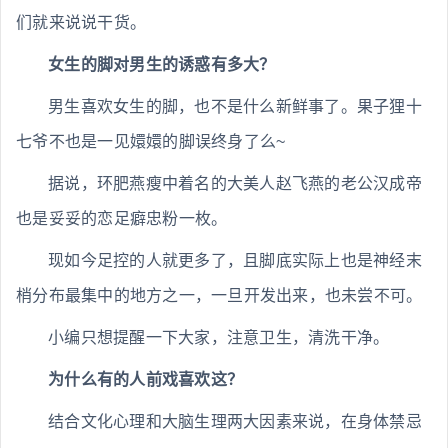
们就来说说干货。
女生的脚对男生的诱惑有多大？
男生喜欢女生的脚，也不是什么新鲜事了。果子狸十
七爷不也是一见嬛嬛的脚误终身了么~
据说，环肥燕瘦中着名的大美人赵飞燕的老公汉成帝
也是妥妥的恋足癖忠粉一枚。
现如今足控的人就更多了，且脚底实际上也是神经末
梢分布最集中的地方之一，一旦开发出来，也未尝不可。
小编只想提醒一下大家，注意卫生，清洗干净。
为什么有的人前戏喜欢这？
结合文化心理和大脑生理两大因素来说，在身体禁忌