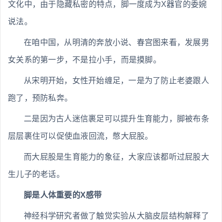
文化中，由于隐藏私密的特点，脚一度成为X器官的委婉
说法。
在咱中国，从明清的奔放小说、春宫图来看，发展男
女关系的第一步，不是拉小手，而是摸脚。
从宋明开始，女性开始缠足，一是为了防止老婆跟人
跑了，预防私奔。
二是因为古人迷信裹足可以提升生育能力，脚被布条
层层裹住可以促使血液回流，憋大屁股。
而大屁股是生育能力的象征，大家应该都听过屁股大
生儿子的老话。
脚是人体重要的X感带
神经科学研究者做了触觉实验从大脑皮层结构解释了