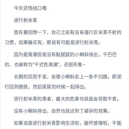
今天还怪绕口嘞
逆行射米青
首先要回想一下，自己之前有没有强行忍米青不射的
习惯，如果确实有，那就有可能是逆行射米青。
因为能膏潮但是没有黏腻腻的小蝌蚪排出，干巴巴
的，也被称为“干式性高潮”，还挺形象~
长期的忍而不发，会使小蝌蚪走上一条不归路，即逆
行回到膀胱，然后尿尿的时候一起排出。
逆行射米青的患者，最大的危害也就是会导致不育。
没有小蝌蚪排出，自然也就达到了避孕的效果。
如果说是逆行射米青影响生活啦，破坏感情啦，不能