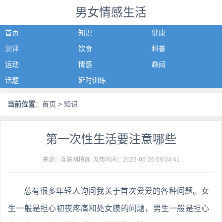
男女情感生活
首页
知识
健康
测评
饮食
科普
运动
情感
趣闻
话题
延时训练
当前位置
：
首页
> 知识
第一次性生活要注意哪些
来源：互联网精选 发布时间：
2023-06-26 09:04:41
总有很多年轻人询问我关于首次爱爱的各种问题。女
生一般是担心初夜疼痛和处女膜的问题，男生一般是担心