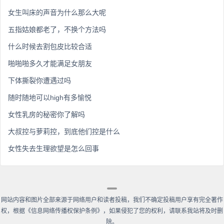
女生叫床的声音为什么那么大呢
五指姑娘都老了，不换个方法吗
什么时候去割包皮比较合适
啪啪啪多久才能满足女朋友
下体撕裂你遭遇过吗
随时随地可以high有多愉悦
女性乳房的秘密你了解吗
大叔控与萝莉控，到底他们控是什么
女性失去生理欲望是怎么回事
网站内容和图片全部来源于网络用户和读者投稿，我们不确定投稿用户享有完全著作
权，根据《信息网络传播权保护条例》，如果侵犯了您的权利，请联系我站将及时删
除。