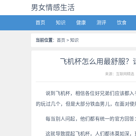
男女情感生活
首页
知识
健康
测评
饮食
当前位置
：
首页
> 知识
飞机杯怎么用最舒服？
来源：互联网精选
说到飞机杯，相信各位好兄弟们应该都入
的玩过几个，但是大部分铁血男儿，在面对使
每当别人问起，他们都有统一的官方回答：
这就导致提起飞机杯，人们都讳莫如深，