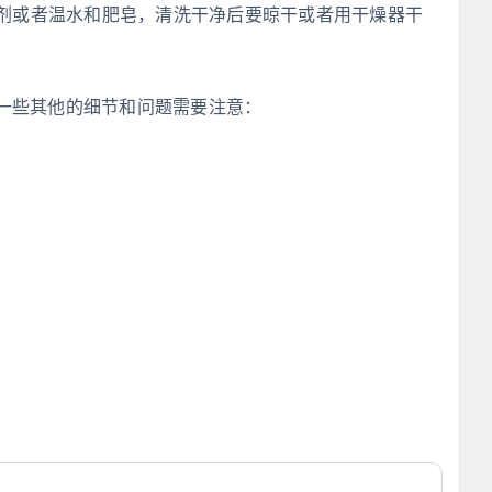
剂或者温水和肥皂，清洗干净后要晾干或者用干燥器干
一些其他的细节和问题需要注意：