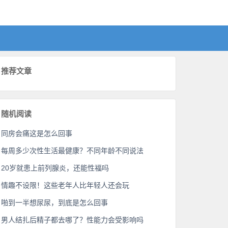
推荐文章
随机阅读
同房会痛这是怎么回事
每周多少次性生活最健康？不同年龄不同说法
20岁就患上前列腺炎，还能性福吗
情趣不设限！这些老年人比年轻人还会玩
啪到一半想尿尿，到底是怎么回事
男人结扎后精子都去哪了？性能力会受影响吗