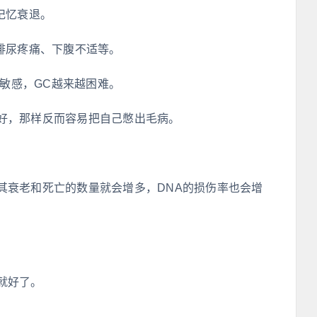
记忆衰退。
排尿疼痛、下腹不适等。
不敏感，GC越来越困难。
好，那样反而容易把自己憋出毛病。
其衰老和死亡的数量就会增多，DNA的损伤率也会增
就好了。