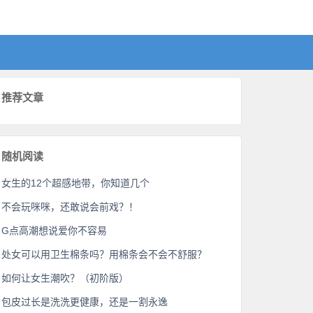
推荐文章
随机阅读
女生的12个超感地带，你知道几个
不会玩咪咪，还敢说会前戏？！
G点高潮想说爱你不容易
处女可以用卫生棉条吗？用棉条会不会不舒服？
如何让女生潮吹？（初阶版）
包皮过长是洗洗更健康，还是一割永逸