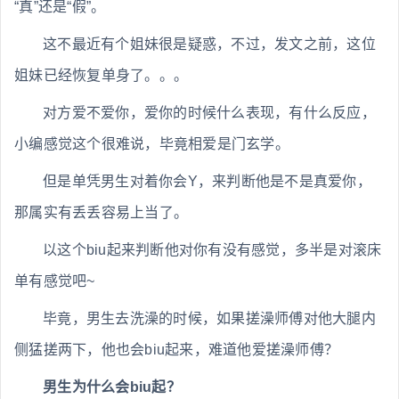
“真”还是“假”。
这不最近有个姐妹很是疑惑，不过，发文之前，这位
姐妹已经恢复单身了。。。
对方爱不爱你，爱你的时候什么表现，有什么反应，
小编感觉这个很难说，毕竟相爱是门玄学。
但是单凭男生对着你会Y，来判断他是不是真爱你，
那属实有丢丢容易上当了。
以这个biu起来判断他对你有没有感觉，多半是对滚床
单有感觉吧~
毕竟，男生去洗澡的时候，如果搓澡师傅对他大腿内
侧猛搓两下，他也会biu起来，难道他爱搓澡师傅？
男生为什么会biu起？