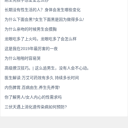
刚生完孩子想爱爱怎么办
长期没有性生活的人？身体会发生哪些变化
为什么下面会黑?女生下面黑是因为做得多么!
为什么亲吻的时候男生会摸胸
龙眼吃多了上火吗，龙眼吃多了会怎么样
这是我在2019年最厉害的一夜
为什么啪啪时容易哭
高级撩汉技巧。| 这么追男生，没有人会不心动。
医生解读:万艾可药效有多久 持续多长时间
内伤脾胃,百病由生,养生先养胃!
你了解男人/女人内心的性需求吗
三伏天遇上消化道传染病如何预防?