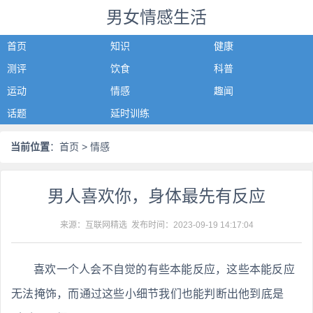
男女情感生活
首页
知识
健康
测评
饮食
科普
运动
情感
趣闻
话题
延时训练
当前位置
：
首页
> 情感
男人喜欢你，身体最先有反应
来源：互联网精选 发布时间：
2023-09-19 14:17:04
喜欢一个人会不自觉的有些本能反应，这些本能反应
无法掩饰，而通过这些小细节我们也能判断出他到底是