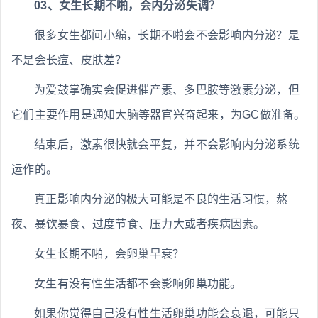
03、女生长期不啪，会内分泌失调？
很多女生都问小编，长期不啪会不会影响内分泌？是
不是会长痘、皮肤差？
为爱鼓掌确实会促进催产素、多巴胺等激素分泌，但
它们主要作用是通知大脑等器官兴奋起来，为GC做准备。
结束后，激素很快就会平复，并不会影响内分泌系统
运作的。
真正影响内分泌的极大可能是不良的生活习惯，熬
夜、暴饮暴食、过度节食、压力大或者疾病因素。
女生长期不啪，会卵巢早衰？
女生有没有性生活都不会影响卵巢功能。
如果你觉得自己没有性生活卵巢功能会衰退，可能只