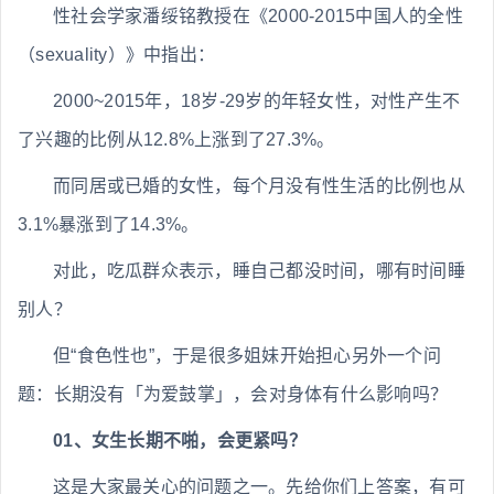
性社会学家潘绥铭教授在《2000-2015中国人的全性
（sexuality）》中指出：
2000~2015年，18岁-29岁的年轻女性，对性产生不
了兴趣的比例从12.8%上涨到了27.3%。
而同居或已婚的女性，每个月没有性生活的比例也从
3.1%暴涨到了14.3%。
对此，吃瓜群众表示，睡自己都没时间，哪有时间睡
别人？
但“食色性也”，于是很多姐妹开始担心另外一个问
题：长期没有「为爱鼓掌」，会对身体有什么影响吗？
01、女生长期不啪，会更紧吗？
这是大家最关心的问题之一。先给你们上答案，有可