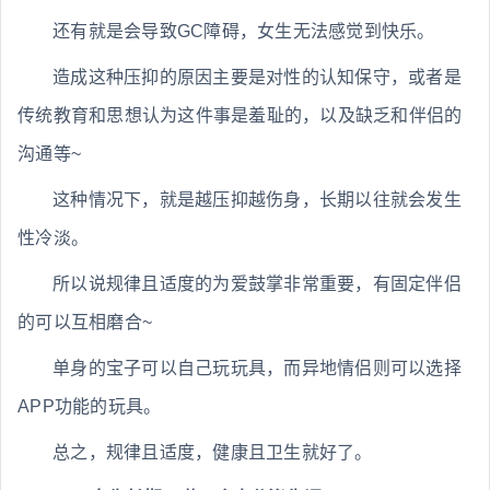
还有就是会导致GC障碍，女生无法感觉到快乐。
造成这种压抑的原因主要是对性的认知保守，或者是
传统教育和思想认为这件事是羞耻的，以及缺乏和伴侣的
沟通等~
这种情况下，就是越压抑越伤身，长期以往就会发生
性冷淡。
所以说规律且适度的为爱鼓掌非常重要，有固定伴侣
的可以互相磨合~
单身的宝子可以自己玩玩具，而异地情侣则可以选择
APP功能的玩具。
总之，规律且适度，健康且卫生就好了。