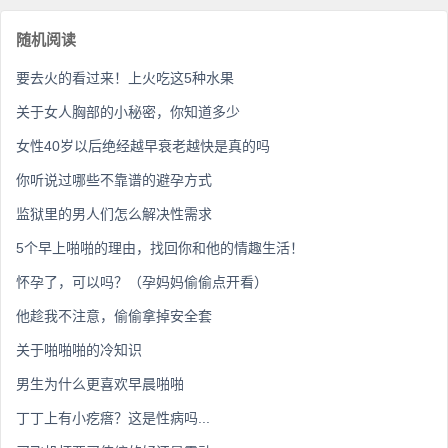
随机阅读
要去火的看过来！上火吃这5种水果
关于女人胸部的小秘密，你知道多少
女性40岁以后绝经越早衰老越快是真的吗
你听说过哪些不靠谱的避孕方式
监狱里的男人们怎么解决性需求
5个早上啪啪的理由，找回你和他的情趣生活！
怀孕了，可以吗？（孕妈妈偷偷点开看）
他趁我不注意，偷偷拿掉安全套
关于啪啪啪的冷知识
男生为什么更喜欢早晨啪啪
丁丁上有小疙瘩？这是性病吗...