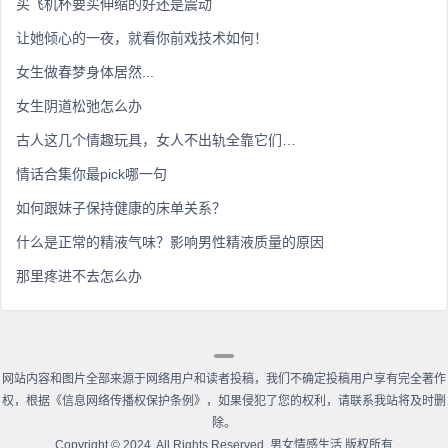
买飞机杯要买伸缩的好还是震动
让她倾心的一夜，就看你前戏技术如何！
女生做春梦身体居然...
女生阴道松弛怎么办
古人这几个情趣玩具，女人不出轨全靠它们…
情话合集你最pick哪一句
如何跟妹子保持健康的床单关系？
什么是正常的精液气味？影响男性精液质量的原因
那里疼进不去怎么办
网站内容和图片全部来源于网络用户和读者投稿，我们不确定投稿用户享有完全著作
权，根据《信息网络传播权保护条例》，如果侵犯了您的权利，请联系我站将及时删
除。
Copyright
©
2024. All Rights Reserved. 男女情感生活 版权所有