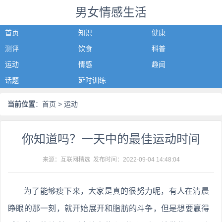
男女情感生活
首页
知识
健康
测评
饮食
科普
运动
情感
趣闻
话题
延时训练
当前位置
：
首页
> 运动
你知道吗？一天中的最佳运动时间
来源：互联网精选 发布时间：
2022-09-04 14:48:04
为了能够瘦下来，大家是真的很努力呢，有人在清晨
睁眼的那一刻，就开始展开和脂肪的斗争，但是想要赢得