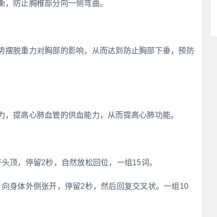
衡，防止胸椎部分向一侧弯曲。
势摆脱重力对胸部的影响，从而达到防止胸部下垂，预防
力，提高心肺血管的供血能力，从而提高心肺功能。
头顶，停留2秒，自然放松回位，一组15词。
向身体外侧张开，停留2秒，然后回复交叉状。一组10