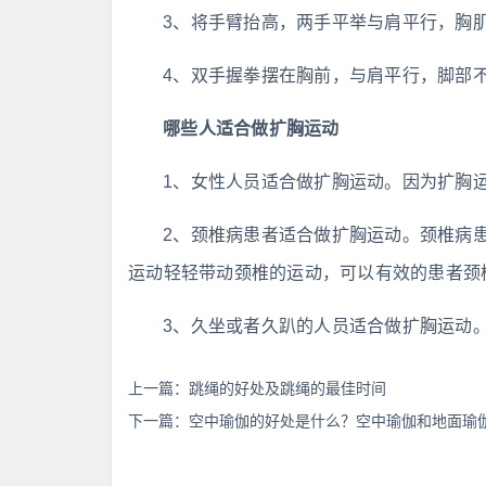
3、将手臂抬高，两手平举与肩平行，胸
4、双手握拳摆在胸前，与肩平行，脚部
哪些人适合做扩胸运动
1、女性人员适合做扩胸运动。因为扩胸
2、颈椎病患者适合做扩胸运动。颈椎病
运动轻轻带动颈椎的运动，可以有效的患者颈
3、久坐或者久趴的人员适合做扩胸运动
上一篇：
跳绳的好处及跳绳的最佳时间
下一篇：
空中瑜伽的好处是什么？空中瑜伽和地面瑜