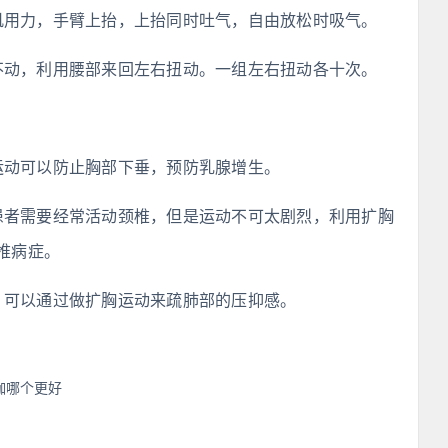
肌用力，手臂上抬，上抬同时吐气，自由放松时吸气。
不动，利用腰部来回左右扭动。一组左右扭动各十次。
运动可以防止胸部下垂，预防乳腺增生。
患者需要经常活动颈椎，但是运动不可太剧烈，利用扩胸
椎病症。
。可以通过做扩胸运动来疏肺部的压抑感。
伽哪个更好