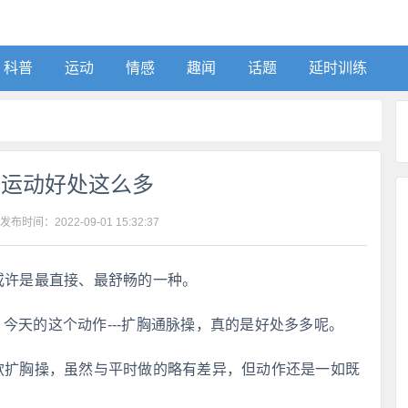
科普
运动
情感
趣闻
话题
延时训练
胸运动好处这么多
 发布时间：
2022-09-01 15:32:37
或许是最直接、最舒畅的一种。
今天的这个动作---扩胸通脉操，真的是好处多多呢。
这款扩胸操，虽然与平时做的略有差异，但动作还是一如既