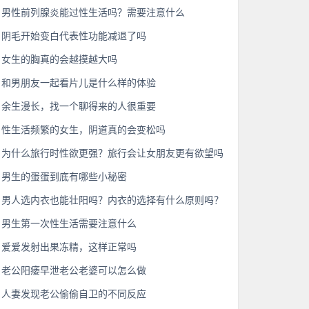
男性前列腺炎能过性生活吗？需要注意什么
阴毛开始变白代表性功能减退了吗
女生的胸真的会越摸越大吗
和男朋友一起看片儿是什么样的体验
余生漫长，找一个聊得来的人很重要
性生活频繁的女生，阴道真的会变松吗
为什么旅行时性欲更强？旅行会让女朋友更有欲望吗
男生的蛋蛋到底有哪些小秘密
男人选内衣也能壮阳吗？内衣的选择有什么原则吗？
男生第一次性生活需要注意什么
爱爱发射出果冻精，这样正常吗
老公阳痿早泄老公老婆可以怎么做
人妻发现老公偷偷自卫的不同反应