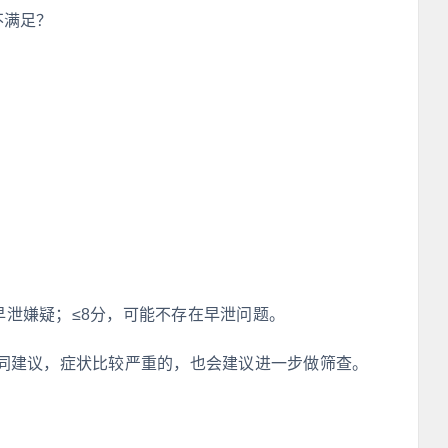
不满足？
有早泄嫌疑；≤8分，可能不存在早泄问题。
同建议，症状比较严重的，也会建议进一步做筛查。