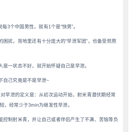
说每3个中国男性，就有1个是“快男”。
的困扰，背地里还有十分庞大的“早泄军团”，也备受煎熬
人是一状态不好，就开始怀疑自己是早泄。
下自己究竟是不是早泄~
）对早泄的定义是：从初次运动开始，射米青潜伏期经常
短，经常少于3min为继发性早泄。
能控制射米青，并让自己或者伴侣产生了不满、苦恼等负