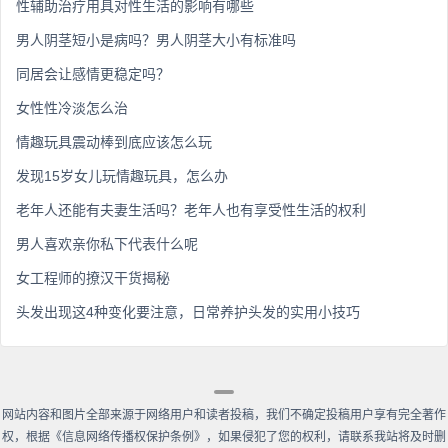
性辅助治疗用具对性生活的影响有哪些
男人阴茎短小是病吗？男人阴茎大小有标准吗
同居会让感情更稳定吗？
女性性冷淡怎么治
情趣玩具震动棒到底应该怎么玩
发现15岁女儿玩情趣玩具，怎么办
老年人还能有夫妻生活吗？老年人也有享受性生活的权利
男人喜欢亲你私下代表什么呢
女工程师的撩汉干货揭秘
头发出现这4种变化要注意，日常养护头发的实用小技巧
网站内容和图片全部来源于网络用户和读者投稿，我们不确定投稿用户享有完全著作
权，根据《信息网络传播权保护条例》，如果侵犯了您的权利，请联系我站将及时删