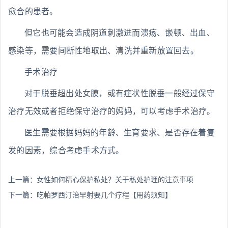
愈合的患者。
但它也可能会造成阴道刺激进而溃疡、嵌顿、出血、
感染等，需要间断性地取出、清洗并重新放置回去。
手术治疗
对于脱垂超出处女膜，或有症状性脱垂一般经过保守
治疗无效或者拒绝保守治疗的妈妈，可以考虑手术治疗。
医生需要根据妈妈的年龄、生育要求、是否存在着复
发的因素，综合考虑手术方式。
上一篇：
女性如何精心保护私处？关于私处护理的注意事项
下一篇：
吃帕罗西汀治早射要几个疗程【用药须知】