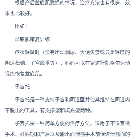
根据产后盆底肌受损的情况，治疗方法也有很多，效
果也比较好。
比如：
盆底肌康复训练
症状轻微时（没有出现漏尿、大便失禁或只是轻度的
阴道松弛、子宫脱垂等），妈妈可以在家进行凯格尔运动
锻炼恢复盆底肌。
子宫托
子宫托是一种支持子宫和阴道壁并使其维持在阴道内
不脱出的工具，有支撑型和填充型两种。
子宫托是一种简单方便的治疗方法，适用于不适宜做
手术、妊娠期和产后以及膨出面溃疡手术前促进溃疡面的