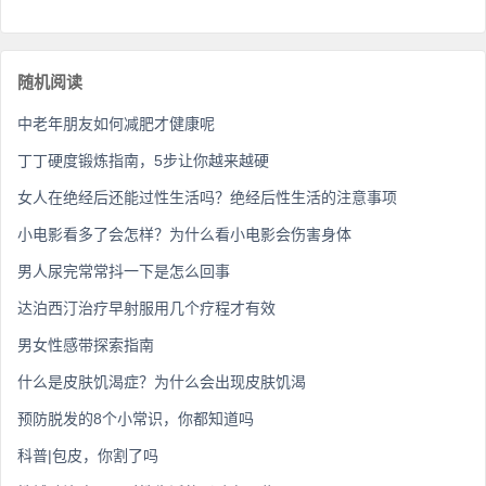
随机阅读
中老年朋友如何减肥才健康呢
丁丁硬度锻炼指南，5步让你越来越硬
女人在绝经后还能过性生活吗？绝经后性生活的注意事项
小电影看多了会怎样？为什么看小电影会伤害身体
男人尿完常常抖一下是怎么回事
达泊西汀治疗早射服用几个疗程才有效
男女性感带探索指南
什么是皮肤饥渴症？为什么会出现皮肤饥渴
预防脱发的8个小常识，你都知道吗
科普|包皮，你割了吗