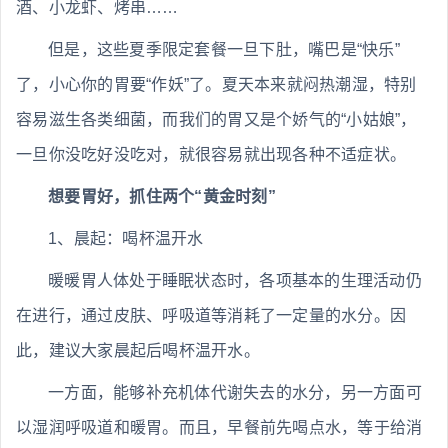
酒、小龙虾、烤串……
但是，这些夏季限定套餐一旦下肚，嘴巴是“快乐”
了，小心你的胃要“作妖”了。夏天本来就闷热潮湿，特别
容易滋生各类细菌，而我们的胃又是个娇气的“小姑娘”，
一旦你没吃好没吃对，就很容易就出现各种不适症状。
想要胃好，抓住两个“黄金时刻”
1、晨起：喝杯温开水
暖暖胃人体处于睡眠状态时，各项基本的生理活动仍
在进行，通过皮肤、呼吸道等消耗了一定量的水分。因
此，建议大家晨起后喝杯温开水。
一方面，能够补充机体代谢失去的水分，另一方面可
以湿润呼吸道和暖胃。而且，早餐前先喝点水，等于给消