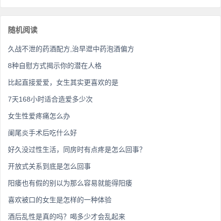
随机阅读
久战不泄的药酒配方,治早迣中药泡酒偏方
8种自慰方式揭示你的潜在人格
比起直接爱爱，女生其实更喜欢的是
7天168小时适合造爱多少次
女生性爱疼痛怎么办
阑尾炎手术后吃什么好
好久没过性生活，同房时有点疼是怎么回事？
开放式关系到底是怎么回事
阳痿也有假的别以为那么容易就能得阳痿
喜欢被口的女生是怎样的一种体验
酒后乱性是真的吗？喝多少才会乱起来