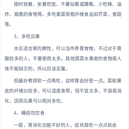
按时就餐，坐着吃饭，不要站着或蹲着。少吃辣、油
炸、烟熏的食物等。多吃素菜很粗纤维食品如芹菜、香菇
等。
3、多吃瓜果
木瓜适合胃的脾性，可以当作养胃食物，不过对于胃
酸较多的人，不要使用太多。其他蔬菜水果类的食物是人
体不能缺乏的，所以应该足量。
但最好煮得软一点再吃，这样胃会好受一点。菜和果
皮的纤维比较多，可以适度食用，但不宜太多，不容易消
化，因而瓜果可以相对多吃。
4、睡前勿饮食
一般，胃消化功能不好的人，症状是吃一点点就会