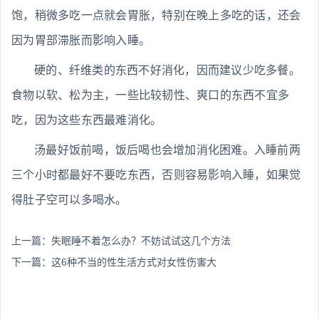
饱，稍微多吃一点就会胃胀，特别在晚上多吃的话，还会
因为胃部滞胀而影响入睡。
硬的、纤维类的东西不好消化，因而建议少吃多餐。
食物以软、松为主，一些比较韧性、爽口的东西不宜多
吃，因为这些东西最难消化。
汤最好饭前喝，饭后喝也会增加消化困难。入睡前两
三个小时都最好不要吃东西，否则容易影响入睡，如果觉
得肚子空可以多喝水。
上一篇：
失眠睡不着怎么办？不妨试试这几个方法
下一篇：
这6种不当的性生活方式对女性伤害大