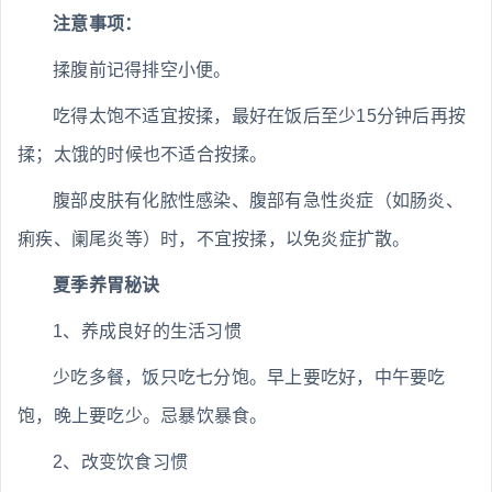
注意事项：
揉腹前记得排空小便。
吃得太饱不适宜按揉，最好在饭后至少15分钟后再按
揉；太饿的时候也不适合按揉。
腹部皮肤有化脓性感染、腹部有急性炎症（如肠炎、
痢疾、阑尾炎等）时，不宜按揉，以免炎症扩散。
夏季养胃秘诀
1、养成良好的生活习惯
少吃多餐，饭只吃七分饱。早上要吃好，中午要吃
饱，晚上要吃少。忌暴饮暴食。
2、改变饮食习惯