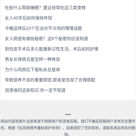
吃些什么帮助睡眠？建议经常吃这几类食物
女人40岁后如何保持年轻
今晚这样玩10个在派对不冷场的嘿嘿话题
女人阴道有哪些秘密？这8个秘密你应该知道
割包皮手术后多久能重新过性生活，术后如何护理
男友长得很丑是怎样一种体验
为什么同房后下面私处总是痒
导致营养不良的重要原因,原来是忽视了合理搭配
润滑液的这些知识,你一定不知道
网站内容和图片全部来源于网络用户和读者投稿，我们不确定投稿用户享有完全著作
权，根据《信息网络传播权保护条例》，如果侵犯了您的权利，请联系我站将及时删
除。