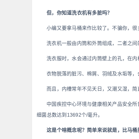
但，你知道洗衣机有多脏吗？
小编又要拿马桶来作比较了。不骗你，很
洗衣机一般由内筒和外筒组成，二者之间
洗衣服时，水会通过内筒壁上的孔，在内
衣物脱落的脏污、棉屑、羽绒及水垢等，
而且，内槽常年不见天日，又潮又湿，简
中国疾控中心环境与健康相关产品安全所
细菌总数达到13692个/毫升。
这是个啥概念呢？简单来说就是，比马桶