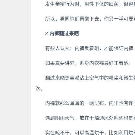
发生亲密行为时，男性下体的细菌，很容
所以，男同胞们再懒下去，你另一半可要
2.内裤翻过来晒
有些人认为：内裤反着晒，才能保证内裤
如果真要讲究，贴身内衣裤最好正着晒。
翻过来晒更容易沾上空气中的粉尘和微生物
次。
内裤就那么薄薄的一两层布，内里也有许
遇到阴雨天气，放在干燥通风处晾晒也是
实在晾不干，可以高温烘干，比如利用烘