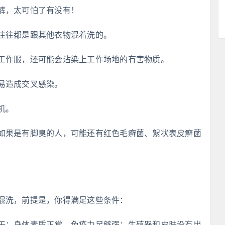
裤，太可怕了有没有！
往往都是跟其他衣物混着洗的。
工作服，还可能会沾染上工作场地的有害物质。
易造成交叉感染。
机。
如果是有脚臭的人，可能还有红色毛癣菌、絮状表皮癣菌
混洗，前提是，你得满足这些条件：
干；身体素质正常，免疫力足够强；生殖器和皮肤没有出