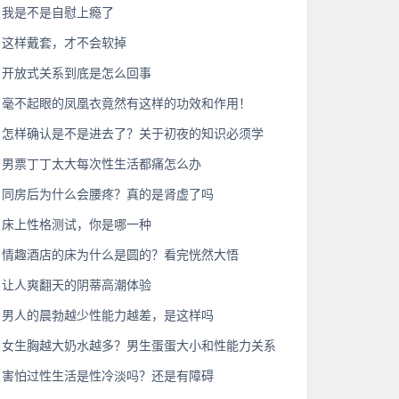
我是不是自慰上瘾了
这样戴套，才不会软掉
开放式关系到底是怎么回事
毫不起眼的凤凰衣竟然有这样的功效和作用！
怎样确认是不是进去了？关于初夜的知识必须学
男票丁丁太大每次性生活都痛怎么办
同房后为什么会腰疼？真的是肾虚了吗
床上性格测试，你是哪一种
情趣酒店的床为什么是圆的？看完恍然大悟
让人爽翻天的阴蒂高潮体验
男人的晨勃越少性能力越差，是这样吗
女生胸越大奶水越多？男生蛋蛋大小和性能力关系
害怕过性生活是性冷淡吗？还是有障碍