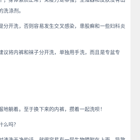
的洗涤剂。
是分开洗，否则容易发生交叉感染，患股癣和一些妇科炎
建议将内裤和袜子分开洗，单独用手洗，而且是专盆专
服地躺着。至于换下来的内裤，攒着一起洗呗！
什么吗？
时清洗干净的话，就很容易有一层生物膜附在上面，导致