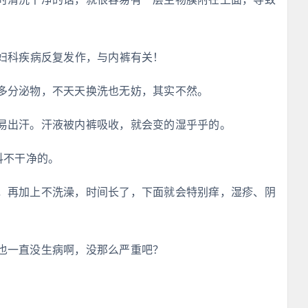
的妇科疾病反复发作，与内裤有关！
多分泌物，不天天换洗也无妨，其实不然。
易出汗。汗液被内裤吸收，就会变的湿乎乎的。
抖不干净的。
，再加上不洗澡，时间长了，下面就会特别痒，湿疹、阴
也一直没生病啊，没那么严重吧？
！