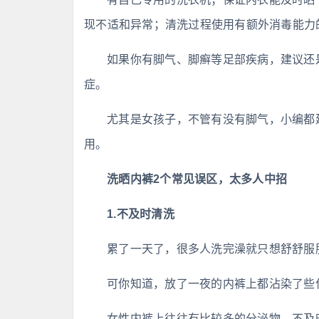
现不适和异常；清洗过程使用有额外消毒能力
如果你有脚气、脚癣等足部疾病，建议还
症。
尤其是女孩子，不管有没有脚气，小编都
用。
洗晒内裤2个常见误区，太多人中招
1.不及时清洗
累了一天了，很多人洗完澡就只想舒舒服
可你知道，放了一夜的内裤上都沾染了些
女性内裤上往往有比较多的分泌物，不及