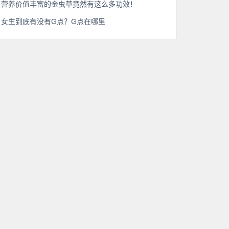
营养价值丰富的金虫草竟然有这么多功效！
女生到底有没有G点？G点在哪里