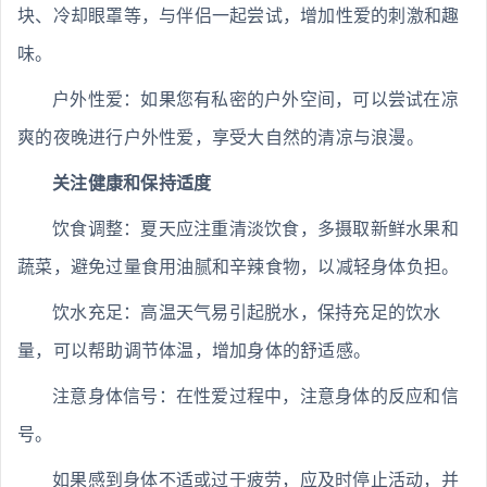
块、冷却眼罩等，与伴侣一起尝试，增加性爱的刺激和趣
味。
户外性爱：如果您有私密的户外空间，可以尝试在凉
爽的夜晚进行户外性爱，享受大自然的清凉与浪漫。
关注健康和保持适度
饮食调整：夏天应注重清淡饮食，多摄取新鲜水果和
蔬菜，避免过量食用油腻和辛辣食物，以减轻身体负担。
饮水充足：高温天气易引起脱水，保持充足的饮水
量，可以帮助调节体温，增加身体的舒适感。
注意身体信号：在性爱过程中，注意身体的反应和信
号。
如果感到身体不适或过于疲劳，应及时停止活动，并