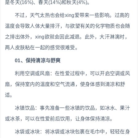
是冬天(16%)、春天(14%)和秋天(4%)。
不过，天气太热也会给xing爱带来一些影响。过高的
温度会导致人体大量排汗，与欲望有关的化学物质也会随
之排出体外，xing欲就会因此减退。此外，大汗淋漓时，
两人皮肤粘在一起的感觉很难受。
01、保持清凉与舒爽
利用空调或风扇：在性爱过程中，可以开启空调或风
扇，保持室内的温度和空气流通，使身体感到清凉和舒
适。
冰镇饮品：事先准备一些冰镇的饮品，如冰水、果汁
或冰茶，可以在性爱前后饮用，让身体保持清凉。
冰袋或冰块：将冰袋或冰块包裹在毛巾中，轻轻在身