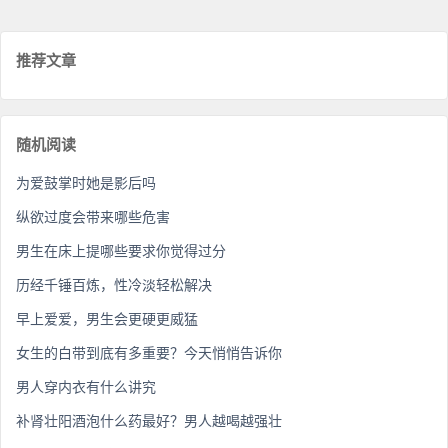
推荐文章
随机阅读
为爱鼓掌时她是影后吗
纵欲过度会带来哪些危害
男生在床上提哪些要求你觉得过分
历经千锤百炼，性冷淡轻松解决
早上爱爱，男生会更硬更威猛
女生的白带到底有多重要？今天悄悄告诉你
男人穿内衣有什么讲究
补肾壮阳酒泡什么药最好？男人越喝越强壮