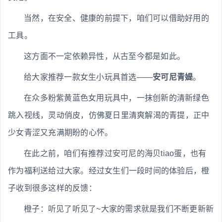
当然，在安全、健康的前提下，咱们可以借助好用的
工具。
这方面不一定依赖异性，从古至今都是如此。
给大家推荐一款女生小玩具首选——
安可尼青媞
。
在众多粉紫黄蓝色女用玩具中，一抹创新的清新绿色
跳入视线，灵动俏皮，仿佛夏日里清爽解渴的青提，正中
少女青涩又充满期盼的心怀。
在此之前，咱们有推荐过安可尼的海贝tiao蛋，也有
作为福利送给过大家。经过女生们一段时间的体验后，橙
子收到很多这样的反馈：
橙子：听见了听见了~大家的需求就是我们不断更新新