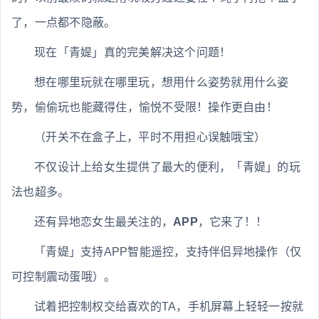
了，一点都不隐蔽。
现在「青媞」真的完美解决这个问题！
想在哪里玩就在哪里玩，想用什么姿势就用什么姿
势，偷偷玩也能藏得住，愉悦不受限！操作更自由！
（开关不在盒子上，平时不用担心误触哦宝）
不仅设计上给女生提供了最大的便利，「青媞」的玩
法也超多。
还有异地恋女生最关注的，
APP
，它来了！！
「青媞」支持APP智能遥控，支持伴侣异地操作（仅
可控制震动蛋哦）。
试着把控制权交给喜欢的TA，手机屏幕上轻轻一按就