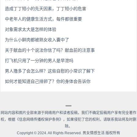
造成丁丁短小的先天因素，丁丁短小的危害
中老年人的健康生活方式，每件都很重要
对象需求太大是怎样的体验
为什么小鲜肉都被熟女收入囊中了
关于献血的十个说法你信了吗？献血前的注意事
打飞机只用了一分钟的男人是早泄吗
男人撸多了会怎么样？这些自慰的小常识了解下
如何才能知道自己排卵了？你的身体会告诉你
网站内容和图片全部来源于网络用户和读者投稿，我们不确定投稿用户享有完全著作
权，根据《信息网络传播权保护条例》，如果侵犯了您的权利，请联系我站将及时删
除。
Copyright
©
2024. All Rights Reserved. 男女情感生活 版权所有