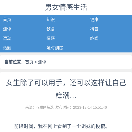
男女情感生活
首页
知识
健康
测评
饮食
科普
运动
情感
趣闻
话题
延时训练
当前位置
：
首页
> 测评
女生除了可以用手，还可以这样让自己
糕潮…
来源：互联网精选 发布时间：
2023-12-14 15:51:40
前段时间，我在网上看到了一个姐妹的投稿。