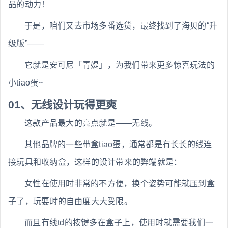
品的动力！
于是，咱们又去市场多番选货，最终找到了海贝的“升
级版”——
它就是安可尼「青媞」，为我们带来更多惊喜玩法的
小tiao蛋~
01、无线设计玩得更爽
这款产品最大的亮点就是——无线。
其他品牌的一些带盒tiao蛋，通常都是有长长的线连
接玩具和收纳盒，这样的设计带来的弊端就是：
女性在使用时非常的不方便，换个姿势可能就压到盒
子了，玩耍时的自由度大大受限。
而且有线td的按键多在盒子上，使用时就需要我们一