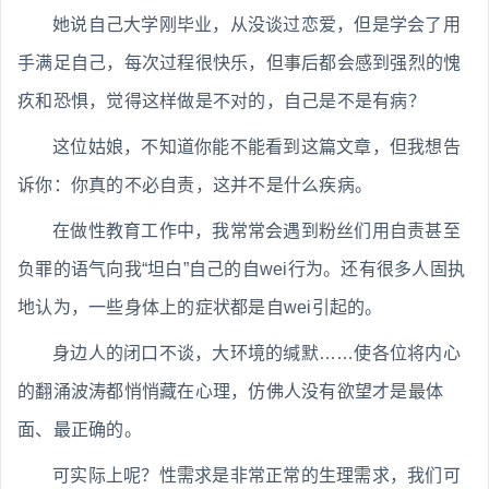
她说自己大学刚毕业，从没谈过恋爱，但是学会了用
手满足自己，每次过程很快乐，但事后都会感到强烈的愧
疚和恐惧，觉得这样做是不对的，自己是不是有病？
这位姑娘，不知道你能不能看到这篇文章，但我想告
诉你：你真的不必自责，这并不是什么疾病。
在做性教育工作中，我常常会遇到粉丝们用自责甚至
负罪的语气向我“坦白”自己的自wei行为。还有很多人固执
地认为，一些身体上的症状都是自wei引起的。
身边人的闭口不谈，大环境的缄默……使各位将内心
的翻涌波涛都悄悄藏在心理，仿佛人没有欲望才是最体
面、最正确的。
可实际上呢？性需求是非常正常的生理需求，我们可