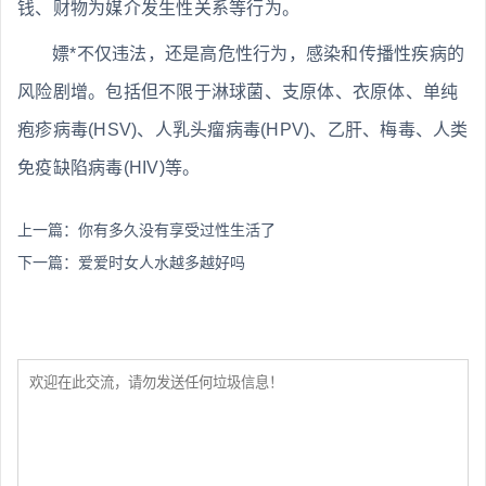
钱、财物为媒介发生性关系等行为。
嫖*不仅违法，还是高危性行为，感染和传播性疾病的
风险剧增。包括但不限于淋球菌、支原体、衣原体、单纯
疱疹病毒(HSV)、人乳头瘤病毒(HPV)、乙肝、梅毒、人类
免疫缺陷病毒(HIV)等。
上一篇：
你有多久没有享受过性生活了
下一篇：
爱爱时女人水越多越好吗