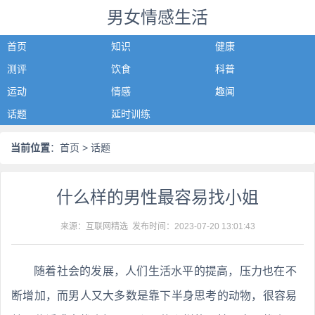
男女情感生活
首页
知识
健康
测评
饮食
科普
运动
情感
趣闻
话题
延时训练
当前位置
：
首页
> 话题
什么样的男性最容易找小姐
来源：互联网精选 发布时间：
2023-07-20 13:01:43
随着社会的发展，人们生活水平的提高，压力也在不
断增加，而男人又大多数是靠下半身思考的动物，很容易