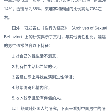
中至少参与过一次嫖*；俄罗斯的比例为10~13%；荷兰为
14%；西班牙为38%；柬埔寨和泰国的比例高达70%左
右。
国外一项发表在《性行为档案》（Archives of Sexual
Behavior）上的研究揭示了真相，与其他男性相比，嫖娼
的男性通常包含以下特征：
1.对自己的性生活不满意；
2.拥有性生活比希望的少；
3.曾经在网上寻找或遇到过性伴侣；
4.频繁浏览色情内容；
5.收入较高且没有伴侣的人。
以上都是对外国人的研究，下面来看对中国男性的研