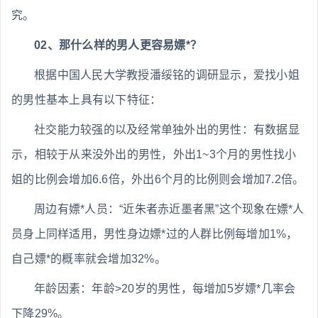
究。
02、那什么样的男人更容易嫖*？
根据中国人民大学教授潘绥铭的调研显示，爱找小姐
的男性基本上具有以下特征：
社交能力较强的以及经常单独外出的男性：有数据显
示，相较于从来没外出的男性，外出1~3个月的男性找小
姐的比例会增加6.6倍，外出6个月的比例则会增加7.2倍。
周边有嫖*人员：“近朱者赤近墨者黑”这个现象在嫖*人
员身上同样适用，男性身边嫖*过的人群比例每增加1%，
自己嫖*的概率就会增加32%。
年龄因素：年龄>20岁的男性，每增加5岁嫖*几率会
下降29%。