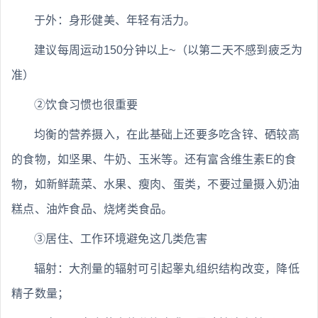
于外：身形健美、年轻有活力。
建议每周运动150分钟以上~（以第二天不感到疲乏为
准）
②饮食习惯也很重要
均衡的营养摄入，在此基础上还要多吃含锌、硒较高
的食物，如坚果、牛奶、玉米等。还有富含维生素E的食
物，如新鲜蔬菜、水果、瘦肉、蛋类，不要过量摄入奶油
糕点、油炸食品、烧烤类食品。
③居住、工作环境避免这几类危害
辐射：大剂量的辐射可引起睾丸组织结构改变，降低
精子数量；