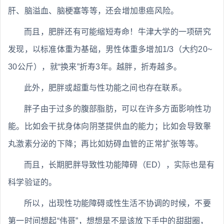
肝、脑溢血、脑梗塞等等，还会增加患癌风险。
而且，肥胖还有可能缩短寿命！牛津大学的一项研究
发现，以标准体重为基础，男性体重多增加1/3（大约20~
30公斤），就“换来”折寿3年。越胖，折寿越多。
此外，肥胖或超重与性功能之间也存在联系。
胖子由于过多的腹部脂肪，可以在许多方面影响性功
能。比如会干扰身体向阴茎提供血的能力；比如会导致睾
丸激素分泌的下降；再比如妨碍血管的正常扩张等等。
而且，长期肥胖导致性功能障碍（ED），实际也是有
科学验证的。
所以，出现性功能障碍或性生活不协调的时候，不要
第一时间想起“伟哥”，想想是不是该放下手中的甜甜圈，