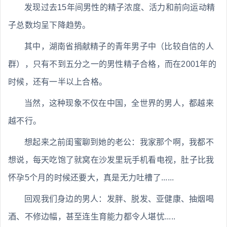
发现过去15年间男性的精子浓度、活力和前向运动精
子总数均呈下降趋势。
其中，湖南省捐献精子的青年男子中（比较自信的人
群），只有不到五分之一的男性精子合格，而在2001年的
时候，还有一半以上合格。
当然，这种现象不仅在中国，全世界的男人，都越来
越不行。
想起来之前闺蜜聊到她的老公：我家那个啊，我都不
想说，每天吃饱了就窝在沙发里玩手机看电视，肚子比我
怀孕5个月的时候还要大，真是无力吐槽了......
回观我们身边的男人：发胖、脱发、亚健康、抽烟喝
酒、不修边幅，甚至连生育能力都令人堪忧.....