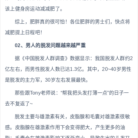
该上健身房运动减减肥了。
综上，肥胖真的很可怕！各位肥胖的男士们，快点将
减肥提上日程吧！
02、男人的脱发问题越来越严重
据《中国脱发人群调查》数据显示：我国脱发人群约2
亿左右，而男性脱发人数已达1.3亿。其中，20~40岁男性
是脱发的主力军，30岁左右发展最快。
那些跟Tony老师说：“帮我把头发打薄一点”的日子一
去不复返了~
脱发主要与雄激素有关，皮脂腺和毛囊对雄激素很敏
感。皮脂腺在雄激素作用下会变得肥大，产生更多的油