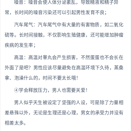
噪音：噪音会使人体分泌紊乱，导致精液和精子异
常，长时间的噪音污染还可以引起男性发育不良；
汽车尾气：汽车尾气中有大量的有害物质，如二氧化
硫等。长时间接触，不仅影响生殖健康，还可能增加肿瘤
疾病的发生率；
高温：高温对睾丸会产生损害，不然蛋蛋也不会长在
外面了是吧？男性应该尽量避免在高温环境下久待，蒸桑
拿、泡澡什么的，时间不要太长哦！
④学会释放压力，男人也需要关爱！
男人似乎天生被设定了坚强的人设，可是除了力量相
差悬殊以外，无论是生理还是心理，男女的承受力并没有
相差太多。