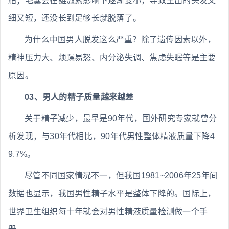
脂；毛囊会在雄激素影响下逐渐变小，导致生出的头发又
细又短，还没长到足够长就脱落了。
为什么中国男人脱发这么严重？除了遗传因素以外，
精神压力大、烦躁易怒、内分泌失调、焦虑失眠等是主要
原因。
03、男人的精子质量越来越差
关于精子减少，最早是90年代，国外研究专家就曾分
析发现，与30年代相比，90年代男性整体精液质量下降4
9.7%。
尽管不同国家情况不一，但我国1981~2006年25年间
数据也显示，我国男性精子水平是整体下降的。国际上，
世界卫生组织每十年就会对男性精液质量检测做一个手