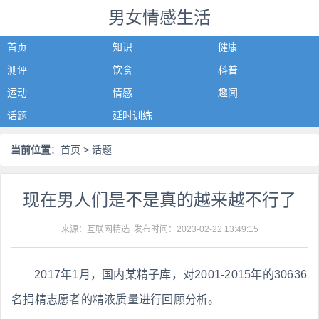
男女情感生活
首页
知识
健康
测评
饮食
科普
运动
情感
趣闻
话题
延时训练
当前位置
：
首页
> 话题
现在男人们是不是真的越来越不行了
来源：互联网精选 发布时间：
2023-02-22 13:49:15
2017年1月，国内某精子库，对2001-2015年的30636
名捐精志愿者的精液质量进行回顾分析。