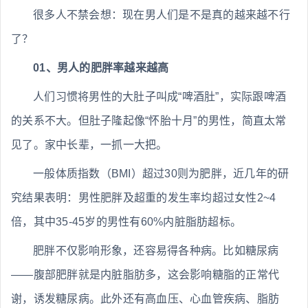
很多人不禁会想：现在男人们是不是真的越来越不行
了？
01、男人的肥胖率越来越高
人们习惯将男性的大肚子叫成“啤酒肚”，实际跟啤酒
的关系不大。但肚子隆起像“怀胎十月”的男性，简直太常
见了。家中长辈，一抓一大把。
一般体质指数（BMI）超过30则为肥胖，近几年的研
究结果表明：男性肥胖及超重的发生率均超过女性2~4
倍，其中35-45岁的男性有60%内脏脂肪超标。
肥胖不仅影响形象，还容易得各种病。比如糖尿病
——腹部肥胖就是内脏脂肪多，这会影响糖脂的正常代
谢，诱发糖尿病。此外还有高血压、心血管疾病、脂肪