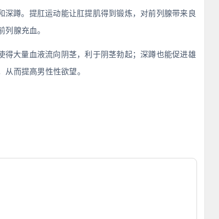
和深蹲。提肛运动能让肛提肌得到锻炼，对前列腺带来良
前列腺充血。
使得大量血液流向阴茎，利于阴茎勃起；深蹲也能促进雄
，从而提高男性性欲望。