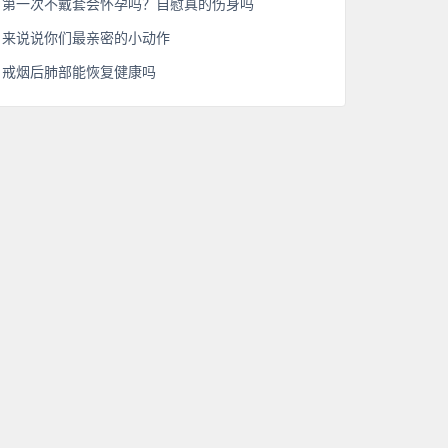
第一次不戴套会怀孕吗？自慰真的伤身吗
来说说你们最亲密的小动作
戒烟后肺部能恢复健康吗