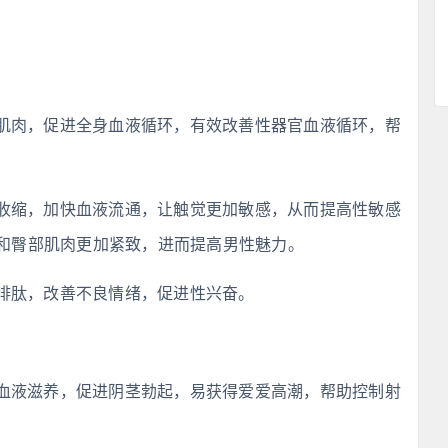
肌肉，促进全身血液循环，有效改善性器官血液循环，帮
收缩，加快血液流通，让触觉更加敏感，从而提高性敏感
和臀部肌肉更加紧致，进而提高男性魅力。
啡肽，改善不良情绪，促进性兴奋。
血液滋养，促进阴茎勃起，易获得爱爱高潮，帮助控制射