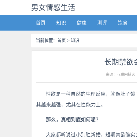
男女情感生活
首页
知识
健康
测评
饮食
当前位置
：
首页
> 知识
长期禁欲
来源：互联网精选
性欲是一种自然的生理反应，就像肚子饿
其越来越强，尤其在性能力上。
那么，真相到底如何呢？
大家都听说过小别胜新婚，短期禁欲确实