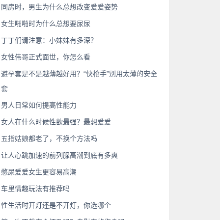
同房时，男生为什么总想改变爱爱姿势
女生啪啪时为什么总想要尿尿
丁丁们请注意：小妹妹有多深？
女性伟哥正式面世，你怎么看
避孕套是不是越薄越好用？“快枪手”别用太薄的安全
套
男人日常如何提高性能力
女人在什么时候性欲最强？最想爱爱
五指姑娘都老了，不换个方法吗
让人心跳加速的前列腺高潮到底有多爽
憋尿爱爱女生更容易高潮
车里情趣玩法有推荐吗
性生活时开灯还是不开灯，你选哪个