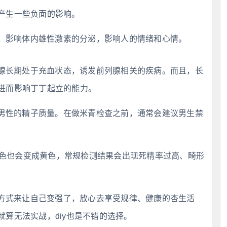
产生一些负面的影响。
，影响体内雄性激素的分泌，影响人的情绪和心情。
腺长期处于充血状态，诱发前列腺相关的疾病。而且，长
进而影响丁丁起立的能力。
男性的精子质量。在做米青检查之前，通常会建议男生禁
颜色也会变成黄色，常规检测结果会出现死精率过高、畸形
方式来让自己变强了，放心去享受规律、健康的杏生活
算无法实战，diy也是不错的选择。