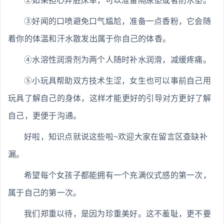
②如果担心弄脏床单，可以准备隔尿垫或者防水垫。
③好闻的口喷避免口气尴尬，准备一点香粉，它会随
着你的体温和汗水散发出属于你自己的体香。
④水溶性润滑剂为两个人随时补水润滑，减缓疼痛。
⑤小玩具帮助双方技术生涩，女生也可以事前自己用
玩具了解自己的身体，这样才能更好的引导对方更好了解
自己，更便于沟通。
好啦，知识点就说这些啦~欢迎大家在留言区查缺补
漏。
希望每个女孩子都能拥有一个充满仪式感的第一次，
属于自己的第一次。
我们郑重以待，是因为珍重美好。这不羞耻，更不要