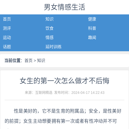
男女情感生活
首页
知识
健康
测评
饮食
科普
运动
情感
趣闻
话题
延时训练
当前位置
：
首页
> 知识
女生的第一次怎么做才不后悔
来源：互联网精选 发布时间：
2024-04-17 14:22:43
性是美好的，它不是生育的附属品；安全，是性美好
的前提；女生主动想要拥有第一次或者有性冲动并不可