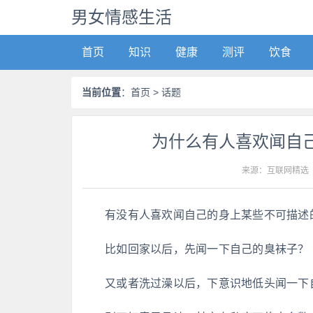
男女情感生活
首页
知识
健康
测评
饮食
当前位置
：
首页
> 话题
为什么有人喜欢闻自
来源：互联网精选
有没有人喜欢闻自己的身上某些不可描述
比如回家以后，先闻一下自己的臭袜子？
又或者洗过澡以后，下意识地低头闻一下