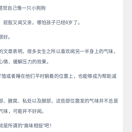
感觉自己像一只小狗狗
、屁股又闻又亲，哪怕孩子已经6岁了。
很好。
的文章表明，很多女生之所以喜欢闻另一半身上的气味，
心情、缓解压力的效果。
T恤或者睡在他们平时躺着的位置上，也能够成为帮助减
部、腋窝、私处以及脚部，这些部位散发的气味并不总是
气味，可能并不好闻。
是所谓的“臭味相投”吧！