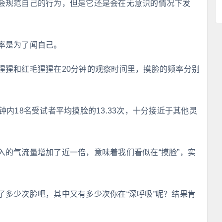
会规范自己的行为，但是它还是会在无意识的情况下发
率是为了闻自己。
猩猩和红毛猩猩在20分钟的观察时间里，摸脸的频率分别
内18名受试者平均摸脸的13.33次，十分接近于其他灵
入的气流量增加了近一倍，意味着我们看似在“摸脸”，实
了多少次脸吧，其中又有多少次你在“深呼吸”呢？结果肯