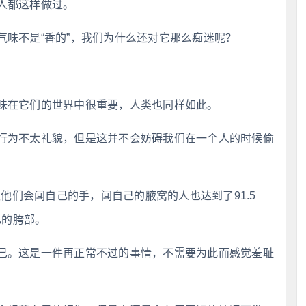
人都这样做过。
气味不是“香的”，我们为什么还对它那么痴迷呢？
味在它们的世界中很重要，人类也同样如此。
行为不太礼貌，但是这并不会妨碍我们在一个人的时候偷
认他们会闻自己的手，闻自己的腋窝的人也达到了91.5
己的胯部。
己。这是一件再正常不过的事情，不需要为此而感觉羞耻