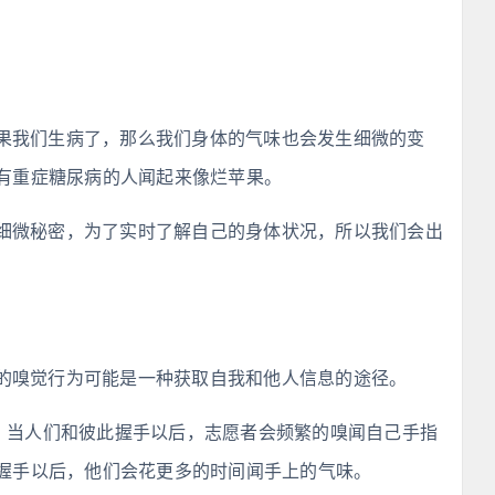
果我们生病了，那么我们身体的气味也会发生细微的变
有重症糖尿病的人闻起来像烂苹果。
细微秘密，为了实时了解自己的身体状况，所以我们会出
的嗅觉行为可能是一种获取自我和他人信息的途径。
现：当人们和彼此握手以后，志愿者会频繁的嗅闻自己手指
握手以后，他们会花更多的时间闻手上的气味。