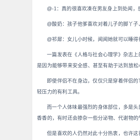
@-1：真的很喜欢凑在男友身上到处闻，
@酸奶：孩子他爹喜欢对着儿子的脚丫子
@祁犀：女儿小时候，闻闻她就可以睡得
一篇发表在《人格与社会心理学》杂志上
是因为能够带来安全感、甚至有助于达到放松
即使伴侣不在身边，仅仅只是穿着伴侣的
轻压力的有利工具。
而一个人体味最强烈的身体部位，多是头
香香的，有时还会掺杂一些分泌物、代谢物的
但是喜欢的人仍然对此十分热衷，也许这就