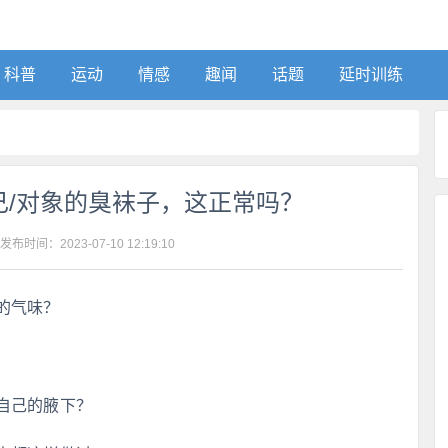
科普
运动
情感
趣闻
话题
延时训练
己/对象的臭袜子，这正常吗？
 发布时间：
2023-07-10 12:19:10
的气味？
自己的腋下？