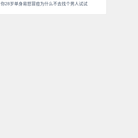
你28岁单身易怒冒痘为什么不去找个男人试试