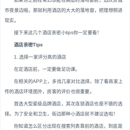
如果你之前经常幻想能在高层的落地窗前，边欣赏城
市夜景边啪，那就利用酒店的大大的落地窗，把理想照进
现实。
接下来这几个酒店亲密小tips你一定要看！
酒店亲密Tips
1. 选择一家评分高的酒店
在定酒店前，一定要做足功课。
在相关的APP上，多找几家对比选择，除了看商家上
传的酒店环境图外，房客的评价也很重要。
首选大型星级品牌酒店，其次连锁酒店也是不错的选
择。为了安全和卫生，街边那种小酒店就不建议选啦！
你知道怎么区分出现在搜索列表靠前的酒店，到底是