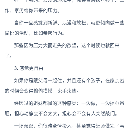
在一个新的、浪漫的环境中，你会暂时摆脱孩子、工
作、家务给你带来的压力。
当你一旦感觉到新鲜、浪漫和放松，就更倾向做一些
愉悦的活动，比如亲密行为。
那些因为压力大而走失的欲望，这个时候也就回来
了。
3. 感觉更自由
如果你是跟父母一起住，并且还有个孩子，在家亲密
的时候会变得偷偷摸摸，束手束脚。
经历过的姐妹都懂的这种感觉：一边做，一边提心吊
胆，担心动静会不会太大，担心会不会有人突然敲门。
一场亲密，你很难全情投入，甚至觉得赶紧做完了事