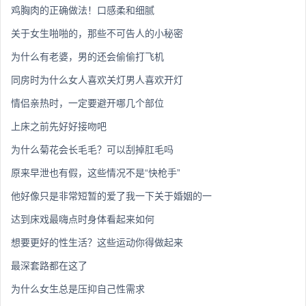
鸡胸肉的正确做法！口感柔和细腻
关于女生啪啪的，那些不可告人的小秘密
为什么有老婆，男的还会偷偷打飞机
同房时为什么女人喜欢关灯男人喜欢开灯
情侣亲热时，一定要避开哪几个部位
上床之前先好好接吻吧
为什么菊花会长毛毛？可以刮掉肛毛吗
原来早泄也有假，这些情况不是“快枪手”
他好像只是非常短暂的爱了我一下关于婚姻的一
达到床戏最嗨点时身体看起来如何
想要更好的性生活？这些运动你得做起来
最深套路都在这了
为什么女生总是压抑自己性需求