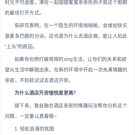
时光不可虚度，凑在一起甜甜蜜蜜亲亲热热才是这个假期
的最佳打开方式。
有研究表明，在一个陌生的环境啪啪啪，会增加快乐
激素多巴胺的分泌。这也是为什么去酒店做，能让人如此
“上头”的原因。
如果你也想打破常规的xing生活，让你们的关系和欲
望从生活中解脱出来，在新的环境中开启一次充满情趣的
亲密，不如就试试去酒店开房。
为什么酒店开房愉悦度更高？
接下来，我会融合酒店亲密的情趣玩法帮你分析这个
问题，一定要认真看哦~
1. 轻松浪漫的氛围