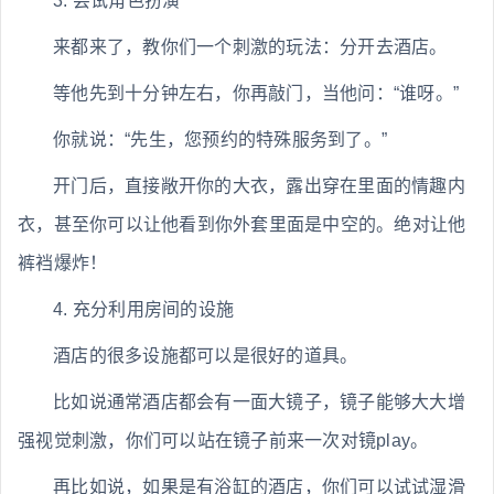
3. 尝试角色扮演
来都来了，教你们一个刺激的玩法：分开去酒店。
等他先到十分钟左右，你再敲门，当他问：“谁呀。”
你就说：“先生，您预约的特殊服务到了。”
开门后，直接敞开你的大衣，露出穿在里面的情趣内
衣，甚至你可以让他看到你外套里面是中空的。绝对让他
裤裆爆炸！
4. 充分利用房间的设施
酒店的很多设施都可以是很好的道具。
比如说通常酒店都会有一面大镜子，镜子能够大大增
强视觉刺激，你们可以站在镜子前来一次对镜play。
再比如说，如果是有浴缸的酒店，你们可以试试湿滑