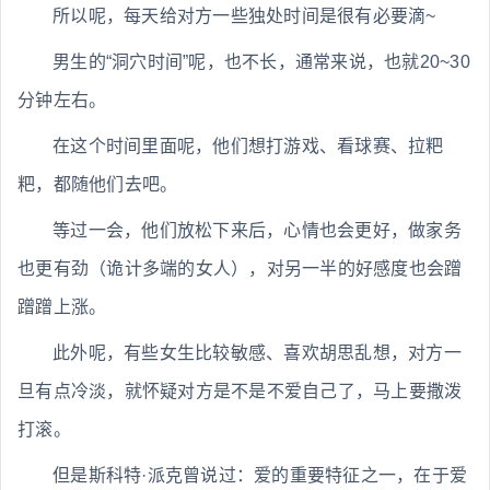
所以呢，每天给对方一些独处时间是很有必要滴~
男生的“洞穴时间”呢，也不长，通常来说，也就20~30
分钟左右。
在这个时间里面呢，他们想打游戏、看球赛、拉粑
粑，都随他们去吧。
等过一会，他们放松下来后，心情也会更好，做家务
也更有劲（诡计多端的女人），对另一半的好感度也会蹭
蹭蹭上涨。
此外呢，有些女生比较敏感、喜欢胡思乱想，对方一
旦有点冷淡，就怀疑对方是不是不爱自己了，马上要撒泼
打滚。
但是斯科特·派克曾说过：爱的重要特征之一，在于爱