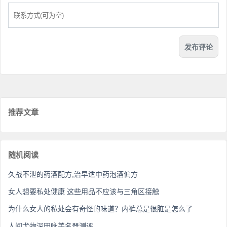
推荐文章
随机阅读
久战不泄的药酒配方,治早迣中药泡酒偏方
女人想要私处健康 这些用品不应该与三角区接触
为什么女人的私处会有奇怪的味道？内裤总是很脏是怎么了
人间尤物深田咏美名器测评