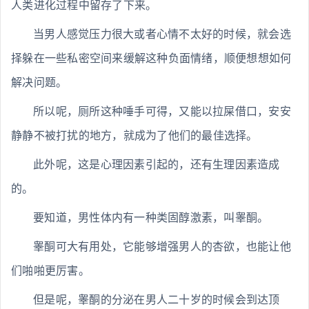
人类进化过程中留存了下来。
当男人感觉压力很大或者心情不太好的时候，就会选
择躲在一些私密空间来缓解这种负面情绪，顺便想想如何
解决问题。
所以呢，厕所这种唾手可得，又能以拉屎借口，安安
静静不被打扰的地方，就成为了他们的最佳选择。
此外呢，这是心理因素引起的，还有生理因素造成
的。
要知道，男性体内有一种类固醇激素，叫睾酮。
睾酮可大有用处，它能够增强男人的杏欲，也能让他
们啪啪更厉害。
但是呢，睾酮的分泌在男人二十岁的时候会到达顶