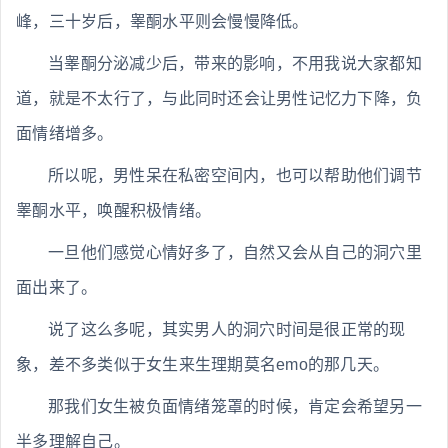
峰，三十岁后，睾酮水平则会慢慢降低。
当睾酮分泌减少后，带来的影响，不用我说大家都知
道，就是不太行了，与此同时还会让男性记忆力下降，负
面情绪增多。
所以呢，男性呆在私密空间内，也可以帮助他们调节
睾酮水平，唤醒积极情绪。
一旦他们感觉心情好多了，自然又会从自己的洞穴里
面出来了。
说了这么多呢，其实男人的洞穴时间是很正常的现
象，差不多类似于女生来生理期莫名emo的那几天。
那我们女生被负面情绪笼罩的时候，肯定会希望另一
半多理解自己。