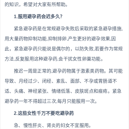
的知识，希望对大家有所帮助。
1.服用避孕药会迟多久？
紧急避孕药是在常规避孕失败后采取的紧急避孕措施,
用大量药物抑制功能,抑制排卵,产生更好的避孕效果,因
此，紧急避孕药只能说是偶尔的，以防失败,若要作为常规
方法,反复服用这种避孕药,会干扰女性卵巢功能。
推迟一周是正常的,避孕药物属于激素类药物。其可能
导致、月经过少、闭经、紊乱、面部、不孕或胃肠道不
适、头痛、神经紧张、情绪低落、皮肤斑点和痤疮。紧急
避孕药一年不得超过三次,每月只能服用一次。
2.这些女性千万不要吃避孕药
急、慢性肝炎、肾炎的妇女不宜服用。