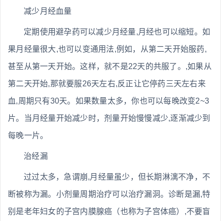
减少月经血量
定期使用避孕药可以减少月经量,月经也可以缩短。如
果月经量很大,也可以变通用法,例如，从第二天开始服药,
甚至从第一天开始。这样，就不是22天的共服了。,如果从
第二天开始,那就要服26天左右,反正让它停药三天左右来
血,周期只有30天。如果数量太多，你也可以每晚改变2~3
片。当月经量开始减少时，剂量开始慢慢减少,逐渐减少到
每晚一片。
治经漏
过过太多，急谓崩,月经量虽少，但长期淋漓不净，不
断被称为漏。小剂量周期治疗可以治疗漏洞。诊断是漏,特
别是老年妇女的子宫内膜腺癌（也称为子宫体癌）,不要盲