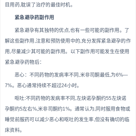
目用药,耽误了治疗的最佳时机。
紧急避孕药副作用
紧急避孕有其独特的优点,也有一些可能的副作用。了
解这些副作用,注意和预防使用中的,充分发挥紧急避孕的作
用,尽量减少其可能的副作用。以下副作用可能发生在使用
紧急避孕药物后：
恶心：不同药物的发病率不同,米非司酮最低,为6%—
7%。恶心通常持续不超过24小时。
呕吐:不同药物的发病率不同,左炔诺孕酮约55左炔诺
孕酮约5左右%,米非司酮约1%。通常认为,同时服用食物或
睡觉前服药可以减少恶心和呕吐的发生率,但没有确切的临
床资料。