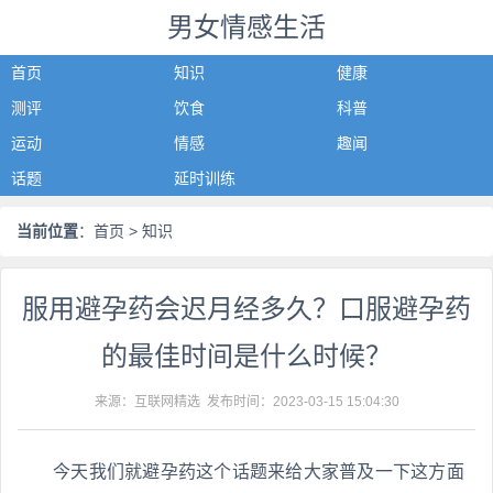
男女情感生活
首页
知识
健康
测评
饮食
科普
运动
情感
趣闻
话题
延时训练
当前位置
：
首页
> 知识
服用避孕药会迟月经多久？口服避孕药
的最佳时间是什么时候？
来源：互联网精选 发布时间：
2023-03-15 15:04:30
今天我们就避孕药这个话题来给大家普及一下这方面