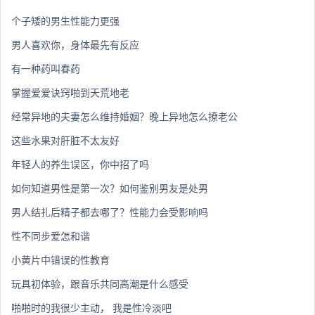
个子矮的男生性能力更强
男人喜欢你，身体最先有反应
有一种药叫春药
掌握爱爱诀窍啪到天荒地老
经常异地的夫妻怎么维持婚姻？晚上异地怎么撩老公
这些水果对肝脏不太友好
年轻人的养生误区，你中招了吗
如何知道男性是第一次？如何鉴别男友是处男
男人结扎后精子都去哪了？性能力会受影响吗
性不同步爱怎和谐
小黄片中错误的性教育
玩具初体验，跟音乐共同高潮是什么感受
啪啪时的我很少主动， 我是性冷淡吧