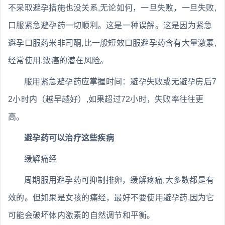
不采取避孕措施也没关系,无论如何，一旦失败，一旦失败,
口服紧急避孕药一切顺利。这是一种误解。这是因为紧急
避孕口服药米非司酮,比一般短效口服避孕药含有大量激素,
经常使用,致癌的潜在风险。
服用紧急避孕药应掌握时间：避孕失败或无避孕房后7
2小时内（越早越好）,如果超过72小时，失败率往往更
高。
避孕药可以治疗这些疾病
缓解痛经
周期服用避孕药可抑制排卵，缓解疼痛,大多数都是有
效的。但如果是女孩的痛经，最好不要使用避孕药,因为它
可能会破坏体内激素的自然调节和平衡。