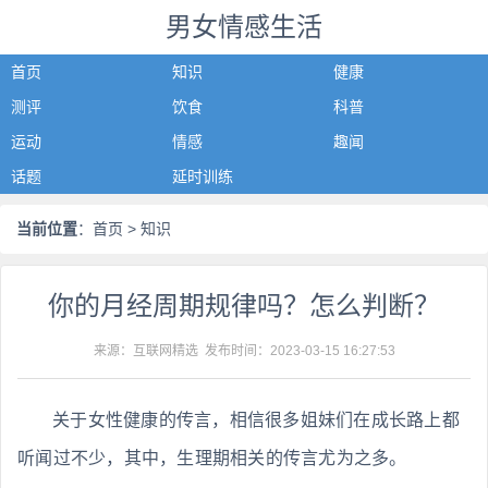
男女情感生活
首页
知识
健康
测评
饮食
科普
运动
情感
趣闻
话题
延时训练
当前位置
：
首页
> 知识
你的月经周期规律吗？怎么判断？
来源：互联网精选 发布时间：
2023-03-15 16:27:53
关于女性健康的传言，相信很多姐妹们在成长路上都
听闻过不少，其中，生理期相关的传言尤为之多。