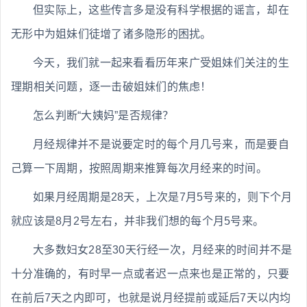
但实际上，这些传言多是没有科学根据的谣言，却在
无形中为姐妹们徒增了诸多隐形的困扰。
今天，我们就一起来看看历年来广受姐妹们关注的生
理期相关问题，逐一击破姐妹们的焦虑！
怎么判断“大姨妈”是否规律？
月经规律并不是说要定时的每个月几号来，而是要自
己算一下周期，按照周期来推算每次月经来的时间。
如果月经周期是28天，上次是7月5号来的，则下个月
就应该是8月2号左右，并非我们想的每个月5号来。
大多数妇女28至30天行经一次，月经来的时间并不是
十分准确的，有时早一点或者迟一点来也是正常的，只要
在前后7天之内即可，也就是说月经提前或延后7天以内均