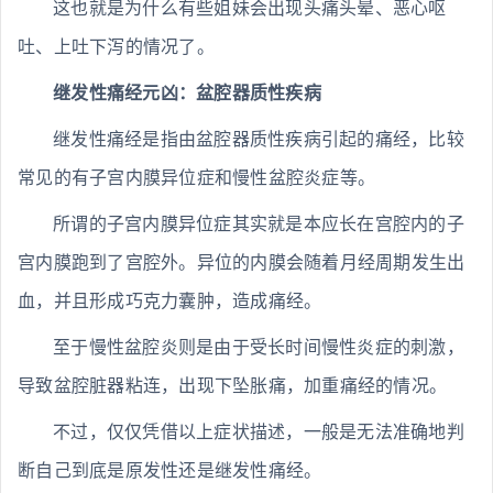
这也就是为什么有些姐妹会出现头痛头晕、恶心呕
吐、上吐下泻的情况了。
继发性痛经元凶：盆腔器质性疾病
继发性痛经是指由盆腔器质性疾病引起的痛经，比较
常见的有子宫内膜异位症和慢性盆腔炎症等。
所谓的子宫内膜异位症其实就是本应长在宫腔内的子
宫内膜跑到了宫腔外。异位的内膜会随着月经周期发生出
血，并且形成巧克力囊肿，造成痛经。
至于慢性盆腔炎则是由于受长时间慢性炎症的刺激，
导致盆腔脏器粘连，出现下坠胀痛，加重痛经的情况。
不过，仅仅凭借以上症状描述，一般是无法准确地判
断自己到底是原发性还是继发性痛经。