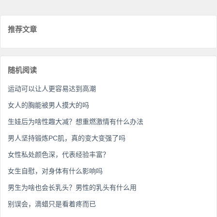
推荐文章
随机阅读
运动可以让人更容易达到高潮
女人的胸能被男人摸大的吗
生娃后为啥性趣大减？想重燃激情有什么办法
男人坚持锻炼PC肌，真的变大变强了吗
女性私处颜色深，代表经验丰富？
女生自慰，对身体有什么影响吗
男生为啥也会长乳头？男性的乳头有什么用
别误会，滴蜡只是看着疼而已