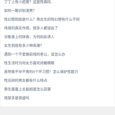
丁丁上有小疙瘩？这是性病吗...
如何一眼识别渣男？
性幻想到底是什么？男女生的性幻想有什么不同
伟哥的真实作用，很多人都误会了
对象身上的体香，为何如此诱人
女生到底有多少种高潮？
遇到一个不爱做前戏的老公，该怎么办
性生活时为何女方喜欢闭着眼睛
易导致不孕不育的4个坏习惯！怎么保护性能力
性压抑的男女都有什么特点
男生蛋蛋上长蚯蚓是怎么回事
夜尿多是肾虚吗