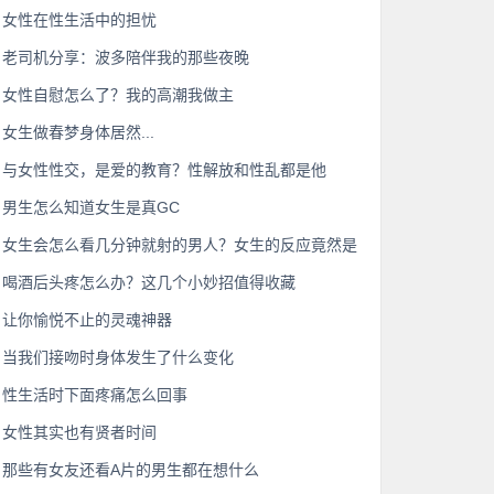
女性在性生活中的担忧
老司机分享：波多陪伴我的那些夜晚
女性自慰怎么了？我的高潮我做主
女生做春梦身体居然...
与女性性交，是爱的教育？性解放和性乱都是他
男生怎么知道女生是真GC
女生会怎么看几分钟就射的男人？女生的反应竟然是
喝酒后头疼怎么办？这几个小妙招值得收藏
让你愉悦不止的灵魂神器
当我们接吻时身体发生了什么变化
性生活时下面疼痛怎么回事
女性其实也有贤者时间
那些有女友还看A片的男生都在想什么