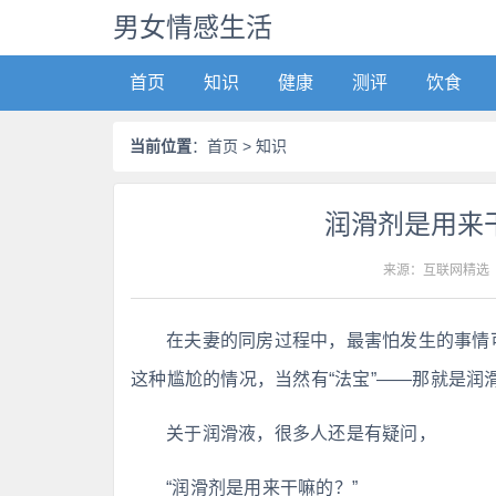
男女情感生活
首页
知识
健康
测评
饮食
当前位置
：
首页
> 知识
润滑剂是用来
来源：互联网精选
在夫妻的同房过程中，最害怕发生的事情可
这种尴尬的情况，当然有“法宝”——那就是润
关于润滑液，很多人还是有疑问，
“润滑剂是用来干嘛的？”