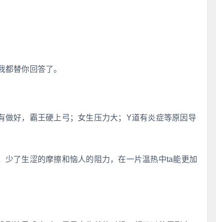
我都替你回答了。
有做好，霸王硬上弓；女生压力大；Y道有炎症等原因导
，少了生涩的摩擦和恼人的阻力，在一片温热中ta能更加