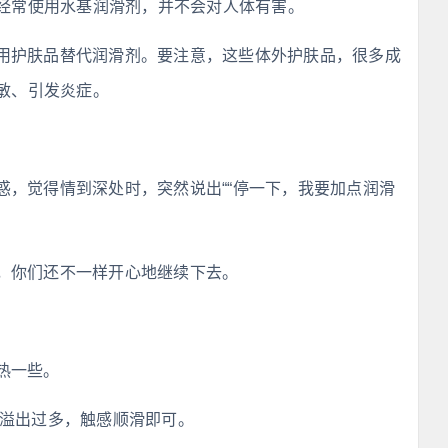
经常使用水基润滑剂，并不会对人体有害。
用护肤品替代润滑剂。要注意，这些体外护肤品，很多成
敏、引发炎症。
惑，觉得情到深处时，突然说出““停一下，我要加点润滑
，你们还不一样开心地继续下去。
热一些。
必溢出过多，触感顺滑即可。