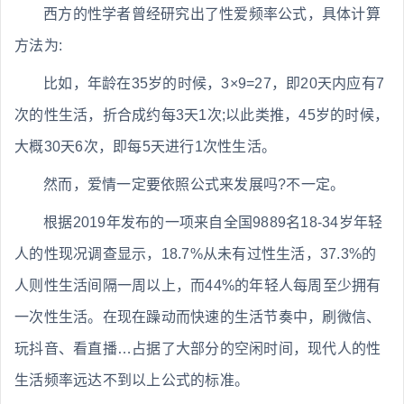
西方的性学者曾经研究出了性爱频率公式，具体计算
方法为:
比如，年龄在35岁的时候，3×9=27，即20天内应有7
次的性生活，折合成约每3天1次;以此类推，45岁的时候，
大概30天6次，即每5天进行1次性生活。
然而，爱情一定要依照公式来发展吗?不一定。
根据2019年发布的一项来自全国9889名18-34岁年轻
人的性现况调查显示，18.7%从未有过性生活，37.3%的
人则性生活间隔一周以上，而44%的年轻人每周至少拥有
一次性生活。在现在躁动而快速的生活节奏中，刷微信、
玩抖音、看直播…占据了大部分的空闲时间，现代人的性
生活频率远达不到以上公式的标准。