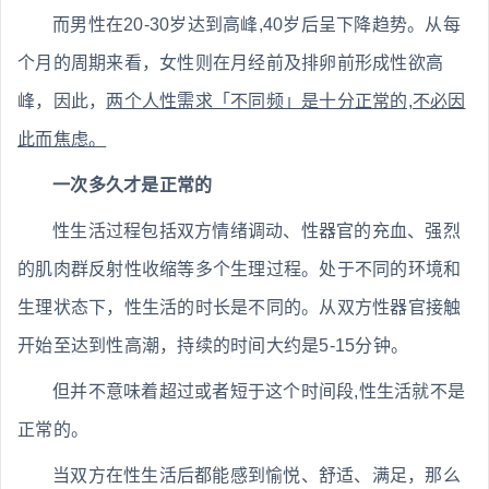
而男性在20-30岁达到高峰,40岁后呈下降趋势。从每
个月的周期来看，女性则在月经前及排卵前形成性欲高
峰，因此，
两个人性需求「不同频」是十分正常的,不必因
此而焦虑。
一次多久才是正常的
性生活过程包括双方情绪调动、性器官的充血、强烈
的肌肉群反射性收缩等多个生理过程。处于不同的环境和
生理状态下，性生活的时长是不同的。从双方性器官接触
开始至达到性高潮，持续的时间大约是5-15分钟。
但并不意味着超过或者短于这个时间段,性生活就不是
正常的。
当双方在性生活后都能感到愉悦、舒适、满足，那么