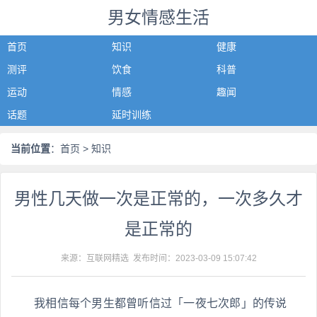
男女情感生活
首页
知识
健康
测评
饮食
科普
运动
情感
趣闻
话题
延时训练
当前位置
：
首页
> 知识
男性几天做一次是正常的，一次多久才
是正常的
来源：互联网精选 发布时间：
2023-03-09 15:07:42
我相信每个男生都曾听信过「一夜七次郎」的传说