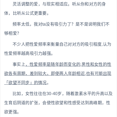
灵活调整的爱，与现实相适应。听从你和对方的身
体，比听从公式更重要。
频率太低，我对ta没有吸引力了？是不是说明我们不
够相爱？
不少人把性爱频率来衡量自己对对方的吸引程度,认为
性爱频率越高吸引力越强。
事实上
，性爱频率是随年龄而变化的,男性和女性的性
欲各有周期，差别较大。即使两人年龄相近,也有可能出现
「欲望不同步」的情况
。
比如，女性往往在30-40岁，随着激素水平的升高以及
生育后阴道的扩张，会使性欲望和性感受达到高峰期，性
欲更强。