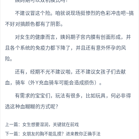
姨妈期可以双机模式吗？
不建议冒这个险。咱就说现场挺惨烈的色彩冲击吧~搞
不好对搞颜色都有了阴影。
对女生的健康而言，姨妈期子宫内膜有创面形成，并
且各个系统的免疫力都下降了，并且还有意外怀孕的风
险。
还有，经期不光不建议啪，还不建议女孩子们去献
血，骑车（外Y充血骑车可能会造成损伤）。
有需求的宝宝们，玩法有很多，比如玩具，何必非得
选这种血糊糊的方式呢？
上一篇：
女生想要湿润，关键就在前戏
下一篇：
女朋友的胸不能乱摸？进来教你正确手法