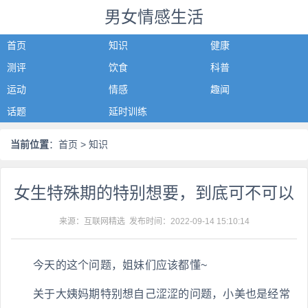
男女情感生活
首页
知识
健康
测评
饮食
科普
运动
情感
趣闻
话题
延时训练
当前位置
：
首页
> 知识
女生特殊期的特别想要，到底可不可以
来源：互联网精选 发布时间：
2022-09-14 15:10:14
今天的这个问题，姐妹们应该都懂~
关于大姨妈期特别想自己涩涩的问题，小美也是经常