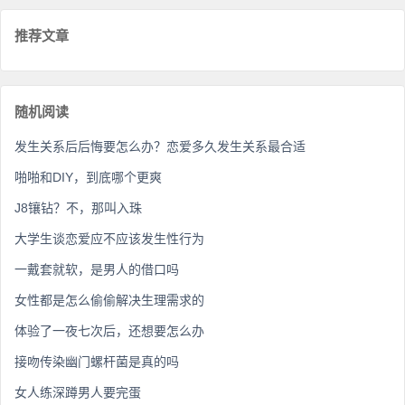
推荐文章
随机阅读
发生关系后后悔要怎么办？恋爱多久发生关系最合适
啪啪和DIY，到底哪个更爽
J8镶钻？不，那叫入珠
大学生谈恋爱应不应该发生性行为
一戴套就软，是男人的借口吗
女性都是怎么偷偷解决生理需求的
体验了一夜七次后，还想要怎么办
接吻传染幽门螺杆菌是真的吗
女人练深蹲男人要完蛋