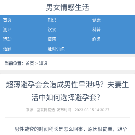
男女情感生活
首页
知识
健康
测评
饮食
科普
运动
情感
趣闻
话题
延时训练
当前位置
：
首页
> 知识
超薄避孕套会造成男性早泄吗？夫妻生
活中如何选择避孕套？
来源：互联网精选 发布时间：
2023-03-15 14:30:27
男性戴套的时间稍长是怎么回事，原因很简单，避孕