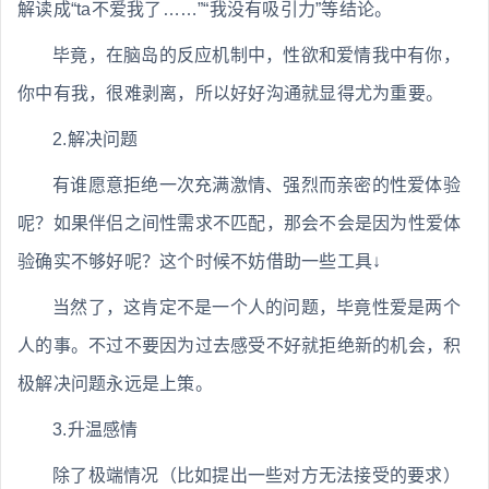
解读成“ta不爱我了……”“我没有吸引力”等结论。
毕竟，在脑岛的反应机制中，性欲和爱情我中有你，
你中有我，很难剥离，所以好好沟通就显得尤为重要。
2.解决问题
有谁愿意拒绝一次充满激情、强烈而亲密的性爱体验
呢？如果伴侣之间性需求不匹配，那会不会是因为性爱体
验确实不够好呢？这个时候不妨借助一些工具↓
当然了，这肯定不是一个人的问题，毕竟性爱是两个
人的事。不过不要因为过去感受不好就拒绝新的机会，积
极解决问题永远是上策。
3.升温感情
除了极端情况（比如提出一些对方无法接受的要求）