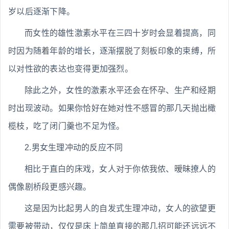
岁以后逐渐下降。
而女性的雄性激素水平在三四十岁时会显着提高，同
时因为随着年龄的增长，逐渐摆脱了刻板印象的束缚，所
以对性欲的表达也变得更加强烈。
除此之外，女性的激素水平还会在怀孕、生产和经期
时出现波动。如果你恰好在她对性不感冒的那几天抛出橄
榄枝，吃了闭门羹也不足为怪。
2.男女生理冲动的反应不同
相比于直白的床戏，女人对于你侬我侬、暧昧撩人的
偶像剧桥段更感兴趣。
这是因为比起男人的自发式生理冲动，女人的欲望更
需要被带动，仅仅是床上简单直接的那几招可能还远远不