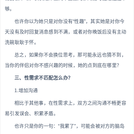
够。
也许你以为她只是对你没有“性趣”，其实她是对你今
天没有及时回复消息感到不满，或者对你晚饭后没有主动
洗碗耿耿于怀。
总之，如果你不会换位思考，那可能永远也猜不到，
当你的伴侣对你不感兴趣的时候，她的点到底在哪里？
三、性需求不匹配怎么办？
1.增加沟通
相比于其他事，在性需求上，双方之间沟通不畅更容
易引发误会、积累矛盾。
也许只是你的一句：“我累了”，可能会被对方的脑岛