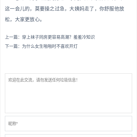
这一会儿的，莫要操之过急，大姨妈走了，你舒服他放
松，大家更放心。
上一篇：
穿上袜子同房更容易高潮？羞羞冷知识
下一篇：
为什么女生啪啪时不喜欢开灯