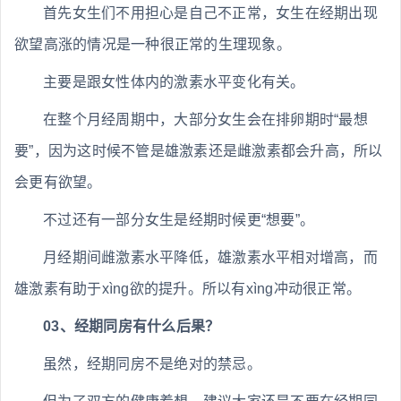
首先女生们不用担心是自己不正常，女生在经期出现
欲望高涨的情况是一种很正常的生理现象。
主要是跟女性体内的激素水平变化有关。
在整个月经周期中，大部分女生会在排卵期时“最想
要”，因为这时候不管是雄激素还是雌激素都会升高，所以
会更有欲望。
不过还有一部分女生是经期时候更“想要”。
月经期间雌激素水平降低，雄激素水平相对增高，而
雄激素有助于xìng欲的提升。所以有xìng冲动很正常。
03、经期同房有什么后果？
虽然，经期同房不是绝对的禁忌。