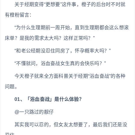
关于经期变得“更想要”这件事，橙子的后台时不时就
有橙粉留言：
“为什么生理期前一周开始，直到生理期都会这么想滚
床单？是我的需求太大吗？这样正常吗？”
“和老公经期没忍住同房了，怀孕概率大吗？”
“不懂就问，浴血奋战女生真的会快乐吗？”
今天橙子就来全方面科普关于经期“浴血奋战”的各种
问题。
01、「浴血奋战」是什么体验？
@一只路过的靓仔
其实我可以忍的，但女友太想要了，最后我们还是没