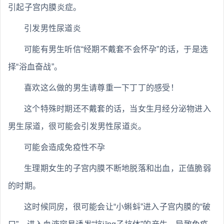
引起子宫内膜炎症。
引发男性尿道炎
可能有男生听信“经期不戴套不会怀孕”的话，于是选
择“浴血奋战”。
喜欢这么做的男生请尊重一下丁丁的感受！
这个特殊时期还不戴套的话，当女生月经分泌物进入
男生尿道，很可能会引发男性尿道炎。
可能会造成免疫性不孕
生理期女生的子宫内膜不断地脱落和出血，正值脆弱
的时期。
这时候同房，很可能会让“小蝌蚪”进入子宫内膜的“破