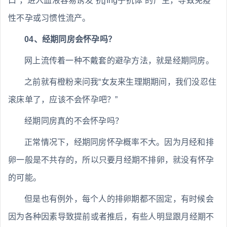
口”，进入血液容易诱发“抗jīng子抗体”的产生，导致免疫
性不孕或习惯性流产。
04、经期同房会怀孕吗？
网上流传着一种不戴套的避孕方法，就是经期同房。
之前就有橙粉来问我“女友来生理期期间，我们没忍住
滚床单了，应该不会怀孕吧？”
经期同房真的不会怀孕吗？
正常情况下，经期同房怀孕概率不大。因为月经和排
卵一般是不共存的，所以只要月经期不排卵，就没有怀孕
的可能。
但是也有例外，每个人的排卵期都不固定，有时候会
因为各种因素导致提前或者推后，有些人明显跟月经期不