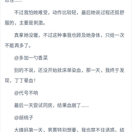
忍住......
不过我怕她难受，动作比较轻，最后她说过程还挺舒
服的，主要是刺激。
真拿她没辙，不过这种事我也顾及她身体，只给一次
不能再多了。
@多加一勺香菜
别的不说，还没开始就床单染血，那一天，我终于发
现，丁丁晕血！
@代号不响
最后一天尝试同房，结果血崩了......
@胡桃子
大姨妈第一天，男票特别想要，我也禁不住诱惑，结