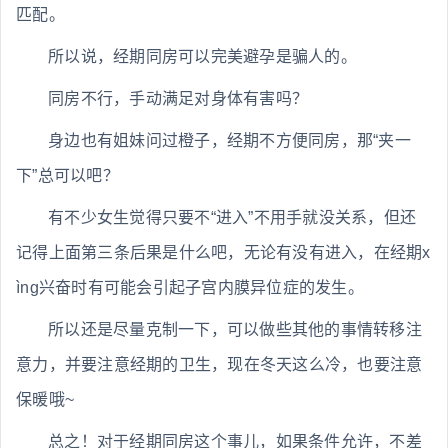
匹配。
所以说，经期同房可以完美避孕是骗人的。
同房不行，手动满足对身体有害吗？
身边也有姐妹问过橙子，经期不方便同房，那“夹一
下”总可以吧？
有不少女生觉得只要不“进入”不用手就没关系，但还
记得上面第三条后果是什么吧，无论有没有进入，在经期x
ìng兴奋时有可能会引起子宫内膜异位症的发生。
所以还是尽量克制一下，可以做些其他的事情转移注
意力，并要注意经期的卫生，现在冬天这么冷，也要注意
保暖哦~
总之！对于经期同房这个事儿，如果条件允许，不差