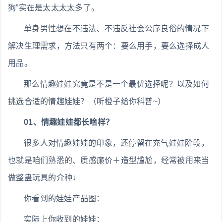
狗”实在是太太太太多了。
单身男性想在不违法、不违反社会公序良俗的情况下
解决生理需求，方法只有两个：要么用手，要么选择成人
用品。
那么情趣娃娃究竟是不是一个最优选择呢？以及如何
挑选合适的情趣娃娃？（听橙子给你科普~）
01、情趣娃娃都长啥样？
很多人对情趣娃娃的印象，还停留在充气娃娃阶段，
也就是咱们熟悉的、质感廉价＋造型尴尬，经常被用来当
做整蛊玩具的介种↓
你看到的娃娃产品图：
实际上你收到的娃娃：