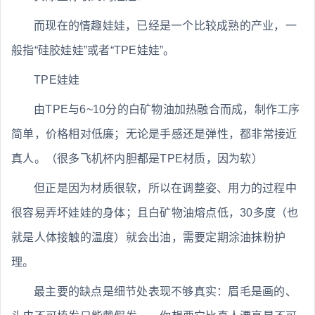
而现在的情趣娃娃，已经是一个比较成熟的产业，一
般指“硅胶娃娃”或者“TPE娃娃”。
TPE娃娃
由TPE与6~10分的白矿物油加热融合而成，制作工序
简单，价格相对低廉；无论是手感还是弹性，都非常接近
真人。（很多飞机杯内胆都是TPE材质，因为软）
但正是因为材质很软，所以在调整姿、用力的过程中
很容易弄坏娃娃的身体；且白矿物油熔点低，30多度（也
就是人体接触的温度）就会出油，需要定期涂油抹粉护
理。
最主要的缺点是细节处表现不够真实：眉毛是画的、