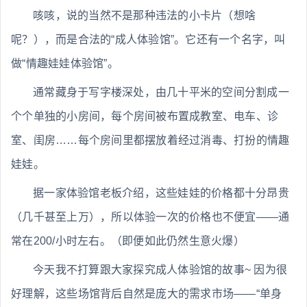
咳咳，说的当然不是那种违法的小卡片（想啥
呢？），而是合法的“成人体验馆”。它还有一个名字，叫
做“情趣娃娃体验馆”。
通常藏身于写字楼深处，由几十平米的空间分割成一
个个单独的小房间，每个房间被布置成教室、电车、诊
室、闺房……每个房间里都摆放着经过消毒、打扮的情趣
娃娃。
据一家体验馆老板介绍，这些娃娃的价格都十分昂贵
（几千甚至上万），所以体验一次的价格也不便宜——通
常在200/小时左右。（即便如此仍然生意火爆）
今天我不打算跟大家探究成人体验馆的故事~ 因为很
好理解，这些场馆背后自然是庞大的需求市场——“单身