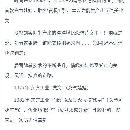
时间来到1956年，日本ZF为南极科考队员制造了国内
首款充气娃娃，取名“南极1号”。本以为能生产出元气美少
女
没想到实际生产出的娃娃堪比恐怖片女主！！咱就是
说，对着这张脸，谁能支棱地起来啊……（如引起不适请
快速划走）
后面随着技术的不断提升，情趣娃娃也逐渐走向美
观、灵活、拟真的道路。
1977年 东方工业 “微笑”（充气娃娃）
1982年 东方工业 “面影”以及其改良款“影身”（关节可
拆可动）、优化版“影华”（皮肤质感升级）乳胶材料，简
直是一次历史性革新