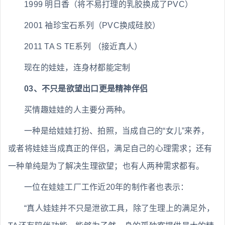
1999 明日香（将不易打理的乳胶换成了PVC）
2001 袖珍宝石系列（PVC换成硅胶）
2011 TA S TE系列 （接近真人）
现在的娃娃，连身材都能定制
03、不只是欲望出口更是精神伴侣
买情趣娃娃的人主要分两种。
一种是给娃娃打扮、拍照，当成自己的“女儿”来养，
或者将娃娃当成真正的伴侣，满足自己的心理需求；还有
一种单纯是为了解决生理欲望；也有人两种需求都有。
一位在娃娃工厂工作近20年的制作者也表示：
“真人娃娃并不只是泄欲工具，除了生理上的满足外，