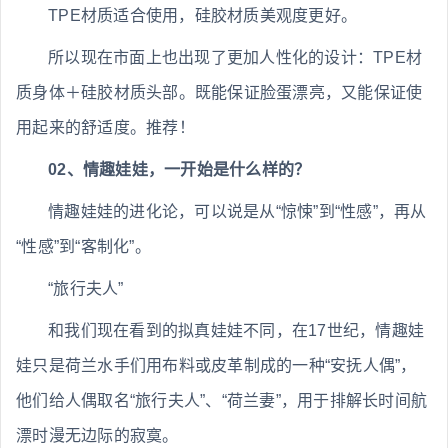
TPE材质适合使用，硅胶材质美观度更好。
所以现在市面上也出现了更加人性化的设计：TPE材
质身体＋硅胶材质头部。既能保证脸蛋漂亮，又能保证使
用起来的舒适度。推荐！
02、情趣娃娃，一开始是什么样的？
情趣娃娃的进化论，可以说是从“惊悚”到“性感”，再从
“性感”到“客制化”。
“旅行夫人”
和我们现在看到的拟真娃娃不同，在17世纪，情趣娃
娃只是荷兰水手们用布料或皮革制成的一种“安抚人偶”，
他们给人偶取名“旅行夫人”、“荷兰妻”，用于排解长时间航
漂时漫无边际的寂寞。