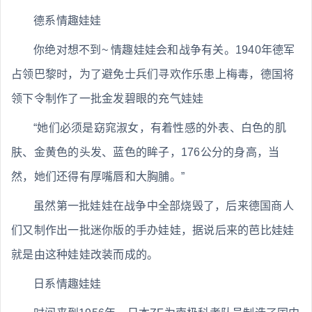
德系情趣娃娃
你绝对想不到~ 情趣娃娃会和战争有关。1940年德军
占领巴黎时，为了避免士兵们寻欢作乐患上梅毒，德国将
领下令制作了一批金发碧眼的充气娃娃
“她们必须是窈窕淑女，有着性感的外表、白色的肌
肤、金黄色的头发、蓝色的眸子，176公分的身高，当
然，她们还得有厚嘴唇和大胸脯。”
虽然第一批娃娃在战争中全部烧毁了，后来德国商人
们又制作出一批迷你版的手办娃娃，据说后来的芭比娃娃
就是由这种娃娃改装而成的。
日系情趣娃娃