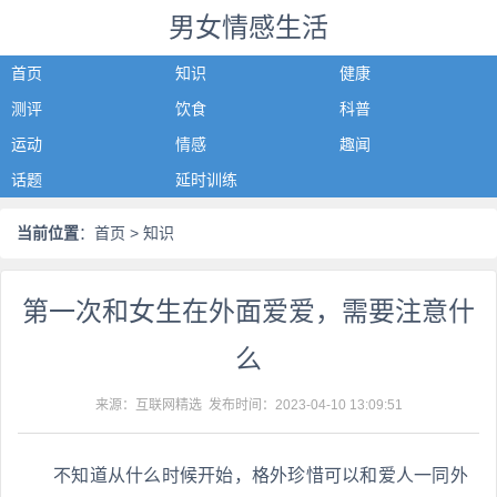
男女情感生活
首页
知识
健康
测评
饮食
科普
运动
情感
趣闻
话题
延时训练
当前位置
：
首页
> 知识
第一次和女生在外面爱爱，需要注意什
么
来源：互联网精选 发布时间：
2023-04-10 13:09:51
不知道从什么时候开始，格外珍惜可以和爱人一同外