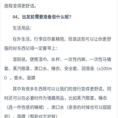
旅程变得更舒适。
04、出发前需要准备些什么呢？
生活用品：
在外生活，行李应尽量精简，但是这些可以让你更舒
服的好东西记得一定要带上：
湿厕纸、便携湿巾、水杯、一次性内裤、一次性马桶
套、蒸汽眼罩、漱口水、睡衣、安全套、润滑液（≤100m
l）、香水、面膜
其中有很多东西既可以让我们的旅行变得更舒适，同
时还可以在必要时作为情趣用品，比如蒸汽眼罩，睡衣
（选一件性感的睡裙）、漱口水（亲亲的时候也可以甜甜
的）、面膜（帮助对方护肤）