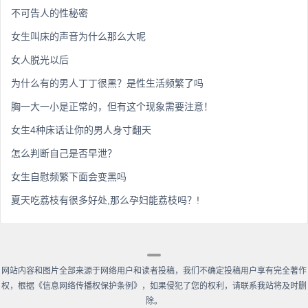
不可告人的性秘密
女生叫床的声音为什么那么大呢
女人脱光以后
为什么有的男人丁丁很黑？是性生活频繁了吗
胸一大一小是正常的，但有这个现象需要注意！
女生4种床话让你的男人身寸翻天
怎么判断自己是否早泄？
女生自慰频繁下面会变黑吗
夏天吃荔枝有很多好处,那么孕妇能荔枝吗？!
网站内容和图片全部来源于网络用户和读者投稿，我们不确定投稿用户享有完全著作
权，根据《信息网络传播权保护条例》，如果侵犯了您的权利，请联系我站将及时删
除。