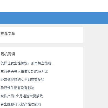
推荐文章
随机阅读
怎样让女生性愉悦？别再想当然啦…
生育是头等大事做爱却肮脏无比
经常做提肛的女生到底有多猛
孕妇性生活有没有影响
女性产后1个月迅速恢复紧致
男生练腿可以提高性功能吗