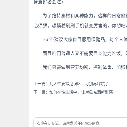
身爱好者会吃）
为了维持身材和某种能力，这样的日常他
必须狠。想躺着刷刷手机就变厉害的，你想啥
But不建议大家盲目服用保健品，每个人
而且咱们普通人又不需要靠☆能力吃饭，没
我们只要做到营养均衡、控制体重、加强
上一篇：
几大性爱常见误区，可别再踩坑了
下一篇：
如何在性生活中，让对象充满新鲜感