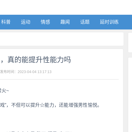
科普
运动
情感
趣闻
话题
延时训练
战，真的能提升性能力吗
 发布时间：
2023-04-04 13:17:13
常火~
游戏”，不但可以提升☆能力，还能增强男性愉悦。