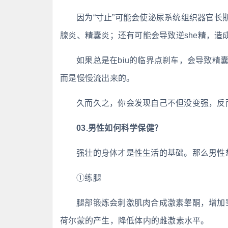
因为“寸止”可能会使泌尿系统组织器官
腺炎、精囊炎；还有可能会导致逆she精，造
如果总是在biu的临界点刹车，会导致精
而是慢慢流出来的。
久而久之，你会发现自己不但没变强，反而还
03.男性如何科学保健？
强壮的身体才是性生活的基础。那么男性想
①练腿
腿部锻炼会刺激肌肉合成激素睾酮，增加
荷尔蒙的产生，降低体内的雌激素水平。