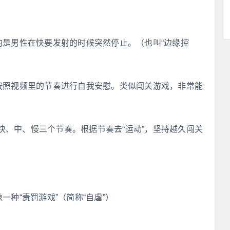
的是男性在快要发射的时候突然停止。（也叫“边缘控
性按照视频里的节奏进行自我安慰。类似闯关游戏，非常能
快、中、慢三个节奏。根据节奏去“运动”，坚持越久闯关
一种“责罚游戏”（简称“自虐”）