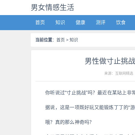
男女情感生活
首页
知识
健康
测评
饮食
当前位置
：
首页
> 知识
男性做寸止挑
来源：互联网精选
你听说过“寸止挑战”吗？最近在某站上非
据说，这是一项既好玩又能锻炼丁丁的“
哦？真的那么神奇吗？