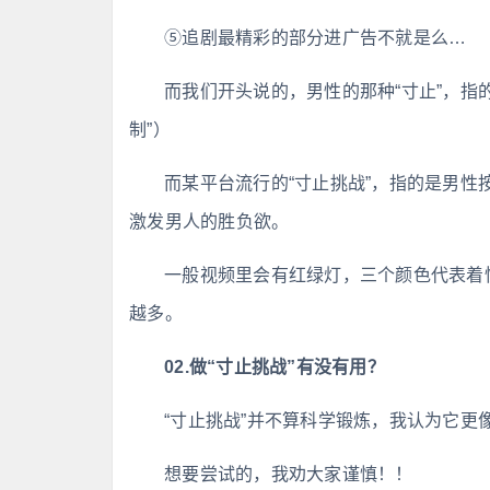
⑤追剧最精彩的部分进广告不就是么…
而我们开头说的，男性的那种“寸止”，指
制”）
而某平台流行的“寸止挑战”，指的是男
激发男人的胜负欲。
一般视频里会有红绿灯，三个颜色代表着
越多。
02.做“寸止挑战”有没有用？
“寸止挑战”并不算科学锻炼，我认为它更像
想要尝试的，我劝大家谨慎！！