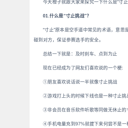
今天橙子就跟大家来探究一下什么是“寸止”
01.什么是“寸止挑战”？
“寸止”原本是空手道中常见的术语，意
碰到对方，保证参赛选手的安全。
总结一下就是：及时刹车、点到为止
现在已经成为了网友们喜欢说的一个梗:
①朋友喜欢说话说一半就像寸止挑战
②游戏打上头的时候下线也是一种寸止挑
③非会员在音乐软件听歌等同做无休止的
④手机电量充到97%就拔下来何尝不是一