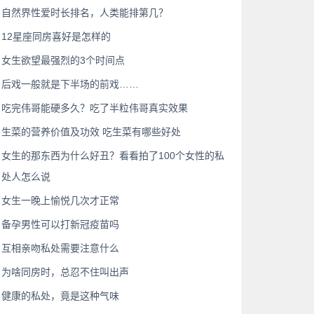
自然界性爱时长排名，人类能排第几？
12星座同房喜好是怎样的
女生欲望最强烈的3个时间点
后戏一般就是下半场的前戏……
吃完伟哥能硬多久？吃了半粒伟哥真实效果
生菜的营养价值及功效 吃生菜有哪些好处
女生的那东西为什么好丑？看看拍了100个女性的私
处人怎么说
女生一晚上愉悦几次才正常
备孕男性可以打新冠疫苗吗
互相亲吻私处需要注意什么
为啥同房时，总忍不住叫出声
健康的私处，竟是这种气味