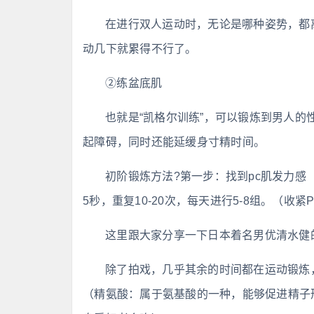
在进行双人运动时，无论是哪种姿势，都
动几下就累得不行了。
②练盆底肌
也就是“凯格尔训练”，可以锻炼到男人的
起障碍，同时还能延缓身寸精时间。
初阶锻炼方法?第一步：找到pc肌发力感
5秒，重复10-20次，每天进行5-8组。（收
这里跟大家分享一下日本着名男优清水健
除了拍戏，几乎其余的时间都在运动锻炼
（精氨酸：属于氨基酸的一种，能够促进精子