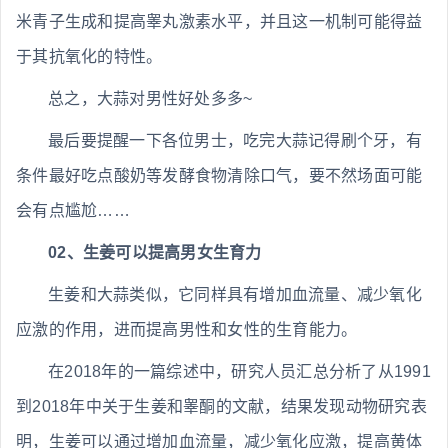
米青子生成和提高睾丸激素水平，并且这一机制可能得益
于其抗氧化的特性。
总之，大蒜对男性好处多多~
最后要提醒一下各位男士，吃完大蒜记得刷个牙，有
条件最好吃点酸奶等发酵食物清除口气，要不然场面可能
会有点尴尬……
02、生姜可以提高男女生育力
生姜和大蒜类似，它同样具有增加血流量、减少氧化
应激的作用，进而提高男性和女性的生育能力。
在2018年的一篇综述中，研究人员汇总分析了从1991
到2018年中关于生姜和睾酮的文献，结果发现动物研究表
明，生姜可以通过增加血流量，减少氧化应激，提高黄体