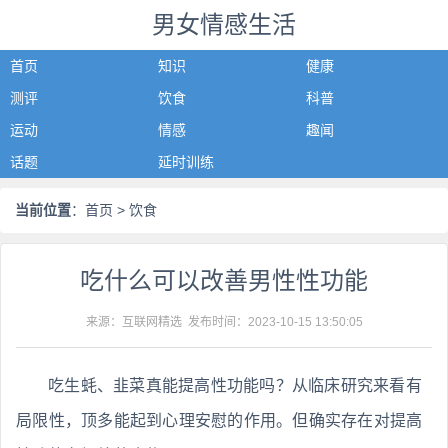
男女情感生活
首页
知识
健康
测评
饮食
科普
运动
情感
趣闻
话题
延时训练
当前位置
：
首页
> 饮食
吃什么可以改善男性性功能
来源：互联网精选 发布时间：
2023-10-15 13:50:05
吃生蚝、韭菜真能提高性功能吗？从临床研究来看有
局限性，顶多能起到心理安慰的作用。但确实存在对提高