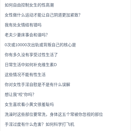
如何自由控制女生的性高潮
女性做什么运动才能让自己阴道更加紧致？
我有处女情结有错吗
老夫少妻床事会和谐吗？
0次或10000次出轨或背叛自己的核心是
你有多久没有享受过性生活了
日常生活中如何补充维生素D
这些情况不能有性生活
你对女性手淫自慰是不是有什么误解
想让我“咬”你吗？
女生喜欢看小黄文很羞耻吗
洗澡时这些部位要常洗，身体这五个常被你忽视的部位
手淫过度有什么危害？如何科学打飞机