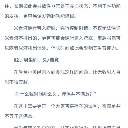
住，长期如此会导致性器官处于充血状态，不利于性功能
的发挥，更容易诱发勃起功能障碍。
米青液逆行带入膀胱：强行控制射精，不仅无法保证
米青液不排出的，更有可能会逆行进入膀胱，事后虽然可
以随着尿液排出体外，但长时间如此会影响其生育能力。
02、男生们，久≠满意
在后台小美经常收到类似这样的问题，让无数男人百
思不得其解：
“为什么我时间那么久，伴侣并不满意？”
在这里需要更正一个大家普遍存在的误区：杏满足并
不等于杏满意。