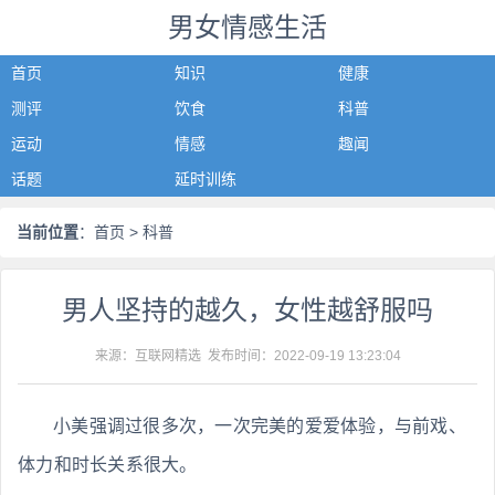
男女情感生活
首页
知识
健康
测评
饮食
科普
运动
情感
趣闻
话题
延时训练
当前位置
：
首页
> 科普
男人坚持的越久，女性越舒服吗
来源：互联网精选 发布时间：
2022-09-19 13:23:04
小美强调过很多次，一次完美的爱爱体验，与前戏、
体力和时长关系很大。