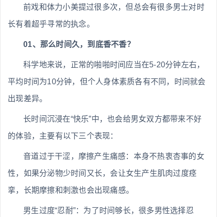
前戏和体力小美提过很多次，但总会有很多男士对时
长有着超乎寻常的执念。
01、那么时间久，到底香不香？
科学地来说，正常的啪啪时间应当在5-20分钟左右，
平均时间为10分钟，但个人身体素质各有不同，时间就会
出现差异。
长时间沉浸在“快乐”中，也会给男女双方都带来不好
的体验，主要有以下三个表现：
音道过于干涩，摩擦产生痛感：本身不热衷杏事的女
性，如果分泌物少时间又长，会让女生产生肌肉过度痉
挛，长期摩擦和刺激也会出现痛感。
男生过度“忍耐”：为了时间够长，很多男性选择忍