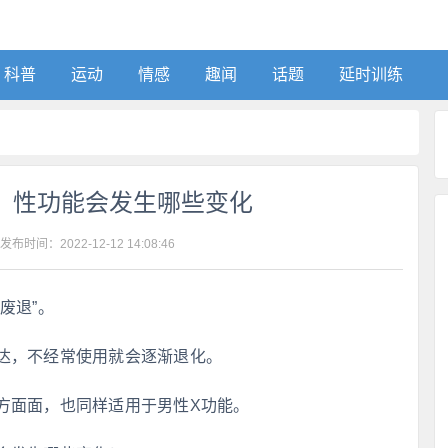
科普
运动
情感
趣闻
话题
延时训练
，性功能会发生哪些变化
 发布时间：
2022-12-12 14:08:46
废退”。
达，不经常使用就会逐渐退化。
方面面，也同样适用于男性X功能。