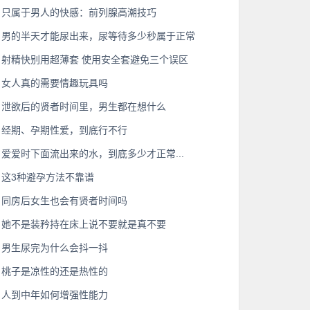
只属于男人的快感：前列腺高潮技巧
男的半天才能尿出来，尿等待多少秒属于正常
射精快别用超薄套 使用安全套避免三个误区
女人真的需要情趣玩具吗
泄欲后的贤者时间里，男生都在想什么
经期、孕期性爱，到底行不行
爱爱时下面流出来的水，到底多少才正常...
这3种避孕方法不靠谱
同房后女生也会有贤者时间吗
她不是装矜持在床上说不要就是真不要
男生尿完为什么会抖一抖
桃子是凉性的还是热性的
人到中年如何增强性能力