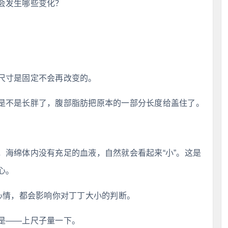
会发生哪些变化？
尺寸是固定不会再改变的。
是不是长胖了，腹部脂肪把原本的一部分长度给盖住了。
，海绵体内没有充足的血液，自然就会看起来“小”。这是
心。
心情，都会影响你对丁丁大小的判断。
是——上尺子量一下。