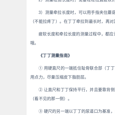
3）测量牵拉长度时，可以用手指夹住蘑
（不能拉疼了）。在丁丁牵拉到最长时，再对
疲软长度和牵拉长度的测量过程中，都应
哦。
《丁丁测量指南》
① 用硬直尺的一端抵住耻骨联合部（丁
用点力，尽量压缩皮下脂肪层。
② 让直尺和丁丁保持平行，并且要靠背
（看不见的那一侧）。
③ 硬尺的另一端以丁丁的尿道口为基准