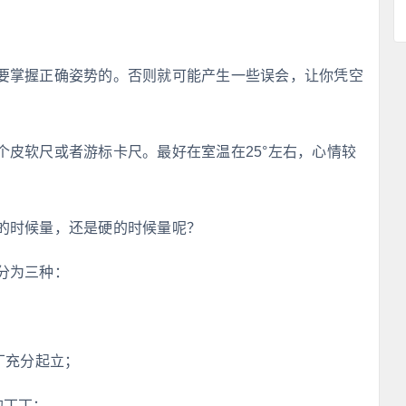
要掌握正确姿势的。否则就可能产生一些误会，让你凭空
个皮软尺或者游标卡尺。最好在室温在25°左右，心情较
的时候量，还是硬的时候量呢？
分为三种：
丁充分起立；
的丁丁；