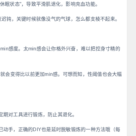
“休眠状态”，导致平滑肌退化，影响充血功能。
反应迟钝，关键时候就像没气的气球，怎么都支棱不起来。
min感度。太min感会让你格外兴奋，难以把控身寸精的
，就会变得比以前更加min感。可想而知，性阈值也会大幅
定期对工具进行锻炼，防止其退化。
己动手，正确的DIY也是延时脱敏锻炼的一种方法哦（每