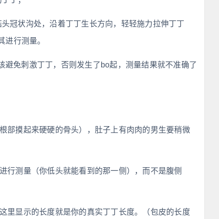
菇头冠状沟处，沿着丁丁生长方向，轻轻施力拉伸丁丁
其进行测量。
该避免刺激丁丁，否则发生了bo起，测量结果就不准确了
丁根部摸起来硬硬的骨头），肚子上有肉肉的男生要稍微
侧进行测量（你低头就能看到的那一侧），而不是腹侧
，这里显示的长度就是你的真实丁丁长度。（包皮的长度