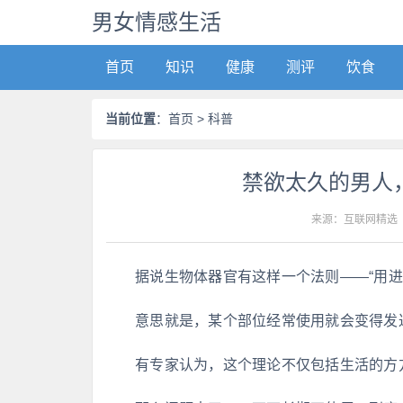
男女情感生活
首页
知识
健康
测评
饮食
当前位置
：
首页
> 科普
禁欲太久的男人
来源：互联网精选
据说生物体器官有这样一个法则——“用进
意思就是，某个部位经常使用就会变得发
有专家认为，这个理论不仅包括生活的方