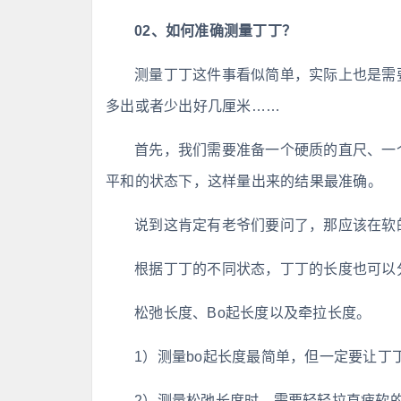
02、如何准确测量丁丁？
测量丁丁这件事看似简单，实际上也是需
多出或者少出好几厘米……
首先，我们需要准备一个硬质的直尺、一
平和的状态下，这样量出来的结果最准确。
说到这肯定有老爷们要问了，那应该在软
根据丁丁的不同状态，丁丁的长度也可以
松弛长度、Bo起长度以及牵拉长度。
1）测量bo起长度最简单，但一定要让丁
2）测量松弛长度时，需要轻轻拉直疲软