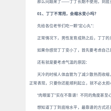
那么问题来了——丁丁长期不使用，到底
01、丁丁不常用，会缩水变小吗？
先给各位老爷们吃一颗“定心丸”：
正常情况下，男性发育成熟之后，丁丁的
如果你感觉丁丁变小了，首先要考虑自己
还有就是要考虑气温的原因：
天冷的时候人体血管为了减少散热而收缩
正常表现，只要你还能顺利起立，就不必太担
“肉眼鉴丁”实在不靠谱！不同的角度甚至
想知道丁丁到底啥水平，最靠谱的方式还