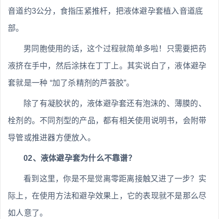
音道约3公分，食指压紧推杆，把液体避孕套植入音道底
部。
男同胞使用的话，这个过程就简单多啦！只需要把药
液挤在手中，然后涂抹在丁丁上。其实说白了，液体避孕
套就是一种 “加了杀精剂的芦荟胶”。
除了有凝胶状的，液体避孕套还有泡沫的、薄膜的、
栓剂的。不同剂型的产品，都有相关使用说明书，会附带
导管或推进器方便放入。
02、液体避孕套为什么不靠谱？
看到这里，你是不是觉离零距离接触又进了一步？实
际上，在使用方法和避孕效果上，它的表现就不是那么尽
如人意了。