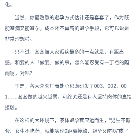
化。
当然，你最熟悉的避孕方式估计还是套套了，作为既
能避病又能避孕，成本还不算高的避孕手段，它可以说是
非常理想啦。
只不过，套套被大家诟病最多的一点就是，有距离
感。和爱的人「做爱」做的事，怎么能忍受有一丁点的隔
阂呢，对吧？
于是，各大套套厂商处心积虑研发了003、002、00
1……套套做的越来越薄，可终究还是有人坚持肉体的直接
接触。
在这样的大环境下，液体避孕套应运而生，“男生不戴
套、女生不吃药，就能实现0距离接触，避孕又防病”成了