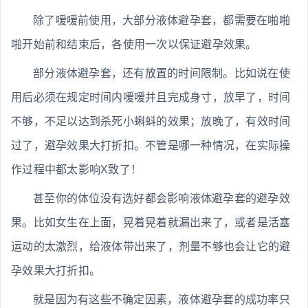
除了嗳嗳前使用，大部分液体避孕套，都需要在啪啪
啪开始前和结束后，各使用一次以保证避孕效果。
部分液体避孕套，还有放置的时间限制。比如说在使
用后必须在规定时间内嗳嗳并且完成身寸，放早了，时间
不够，不足以达到杀死小蝌蚪的效果；放晚了，有效时间
过了，避孕效果大打折扣。不管是哪一种情况，在实际操
作过程中都太影响X致了！
甚至你的体位没有选好都会影响液体避孕套的避孕效
果。比如女生在上面，晃着晃着就漏出来了，或者是活塞
运动的太激烈，给液体带出来了，剂量不够也会让它的避
孕效果大打折扣。
就是因为有这些不确定因素，液体避孕套的成功率只