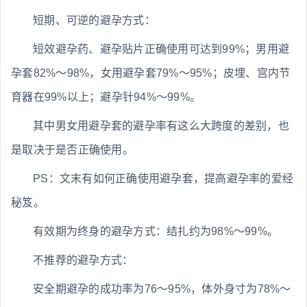
短期、可逆的避孕方式：
短效避孕药、避孕贴片正确使用可达到99%；男用避
孕套82%～98%，女用避孕套79%～95%；皮埋、宫内节
育器在99%以上；避孕针94%～99%。
其中男女用避孕套的避孕率有这么大跨度的差别，也
是取决于是否正确使用。
PS：文末有如何正确使用避孕套，提高避孕率的爱经
秘笈。
有效期为终身的避孕方式：结扎约为98%～99%。
不推荐的避孕方式：
安全期避孕的成功率为76～95%，体外身寸为78%～