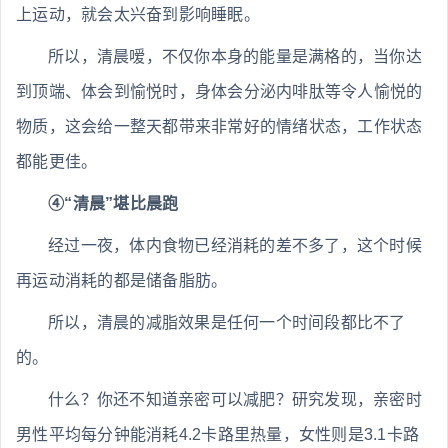
上运动，就会太兴奋到影响睡眠。
所以，清晨嗳，不仅你本身的能量是满格的，当你达
到顶端、体会到愉悦时，身体会分泌内啡肽等令人愉悦的
物质，这会给一整天都带来非常好的情绪状态，工作状态
都能更佳。
④“清晨”堪比晨跑
经过一夜，体内食物已经消耗的差不多了，这个时候
再运动消耗的都是储备脂肪。
所以，清晨的减脂效果是任何一个时间段都比不了
的。
什么？你还不知道亲密可以减肥？研究发现，亲密时
男性平均每分钟能消耗4.2卡路里热量，女性则是3.1卡路