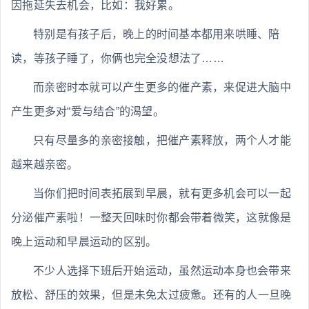
因拖延失去机会，比如：我好累。
特别是有孩子后，晚上的时间基本都用来哄睡、陪
读，等孩子睡了，你俩也完全没想法了……
而亲密时本就可以产生更多的催产素，来促进大脑中
产生更多对“爱与结合”的渴望。
只有尽量多的亲密接触，把催产素释放，两个人才能
越来越亲密。
当你们把时间表拓展到早晨，就有更多机会可以一起
分泌催产素啦！一整天回味时你都会带着微笑，这就像是
晚上运动和早晨运动的区别。
不少人选择下班后开始运动，虽然运动本身也会带来
放松、舒压的效果，但是未免太过疲惫。还有的人一旦晚