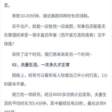
里。
亲密10-20分钟，接近晨跑同样时长的消耗。
足不出户，就能一边愉悦一边减肥，完事后还能毫无
负罪感的享受一顿丰富的早餐（而不是万恶的夜宵）岂不
快哉？
说完了这个时间，我们再来说说另一个时间~
02、夫妻生活，一次多久才正常
网络上，经常可以看到有人吹嘘自己半小时打底，1小
时飙车不累。
荷兰的一项研究，经过4000多次统计后发现，夫妻生
活的平均时长为5.4分钟，其中最短仅有33秒，最长达到4