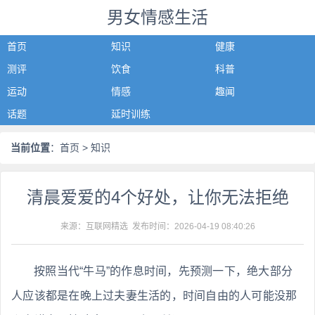
男女情感生活
首页
知识
健康
测评
饮食
科普
运动
情感
趣闻
话题
延时训练
当前位置
：
首页
> 知识
清晨爱爱的4个好处，让你无法拒绝
来源：互联网精选 发布时间：
2026-04-19 08:40:26
按照当代“牛马”的作息时间，先预测一下，绝大部分
人应该都是在晚上过夫妻生活的，时间自由的人可能没那