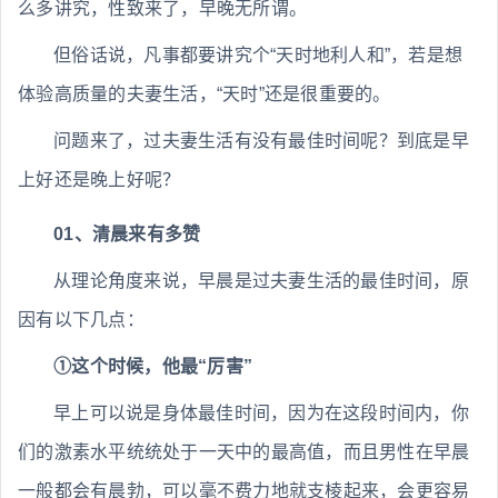
么多讲究，性致来了，早晚无所谓。
但俗话说，凡事都要讲究个“天时地利人和”，若是想
体验高质量的夫妻生活，“天时”还是很重要的。
问题来了，过夫妻生活有没有最佳时间呢？到底是早
上好还是晚上好呢？
01、清晨来有多赞
从理论角度来说，早晨是过夫妻生活的最佳时间，原
因有以下几点：
①这个时候，他最“厉害”
早上可以说是身体最佳时间，因为在这段时间内，你
们的激素水平统统处于一天中的最高值，而且男性在早晨
一般都会有晨勃，可以毫不费力地就支棱起来，会更容易