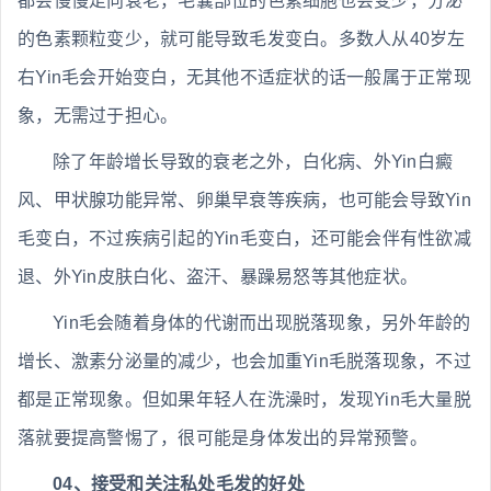
都会慢慢走向衰老，毛囊部位的色素细胞也会变少，分泌
的色素颗粒变少，就可能导致毛发变白。多数人从40岁左
右Yin毛会开始变白，无其他不适症状的话一般属于正常现
象，无需过于担心。
除了年龄增长导致的衰老之外，白化病、外Yin白癜
风、甲状腺功能异常、卵巢早衰等疾病，也可能会导致Yin
毛变白，不过疾病引起的Yin毛变白，还可能会伴有性欲减
退、外Yin皮肤白化、盗汗、暴躁易怒等其他症状。
Yin毛会随着身体的代谢而出现脱落现象，另外年龄的
增长、激素分泌量的减少，也会加重Yin毛脱落现象，不过
都是正常现象。但如果年轻人在洗澡时，发现Yin毛大量脱
落就要提高警惕了，很可能是身体发出的异常预警。
04、接受和关注私处毛发的好处