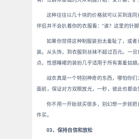
这种往往以几十块的价格就可以买到连同
伴侣并不会扒着你的衣服看：“诶？这里的针脚
如果你觉得这种制服装扮太羞耻了，或者
装。从头饰，到衣服到丝袜不超过百元。一旦
点，性感睡裙的装扮几乎适用于所有害羞姑娘
战衣真是一个特别神奇的东西，哪怕你们
面前，保证对方双眼放光，一秒，彼此也都会
你不用一开始就买很多，别幻想一步就把自
件买。
03、保持自信和放松