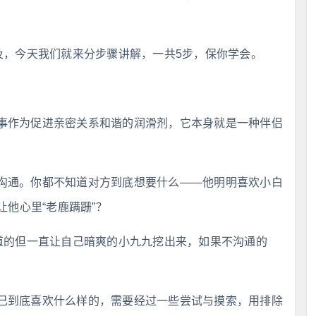
及，今天我们就来分步骤讲解，一共5步，保你学会。
事作为促进亲密关系和谐的润滑剂，它本身就是一种伴侣
沟通。你都不知道对方到底想要什么——他明明喜欢小白
他心里“老鹿蹒跚”？
知道的但一直让自己暗爽的小九九挖出来，如果不沟通的
己到底喜欢什么样的，需要经过一些尝试与摸索，用排除