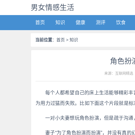
男女情感生活
首页
知识
健康
测评
饮食
当前位置
：
首页
> 知识
角色扮
来源：互联网精选
每个人都希望自己的床上生活能够精彩丰
为用力过猛而失败。比如下面这个片段就是标
一对小夫妻想玩角色扮演，但是疏于沟通
妻子“为了角色扮演而扮演”，并没有真