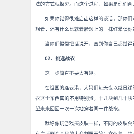
法的方式就探究。而这个过程，如果是你们两
如果你觉得很难启齿这样的谈话，那你们
想看，还有什么比就着脸颊上的一抹红晕谈你
当你们慢慢把话说开，直到你自己都觉得
02、挑选战衣
这一步简直不要太有趣。
在祖国的连云港，大妈们每天夜以继日踩
衣这个东西真的不用特别贵。十几块到几十块
望来来回回一次一次地穿着同一件战袍。
就好像玩游戏买皮肤一样，不同的皮肤会
有广泛群众基础的大众制服开始：女仆装、护