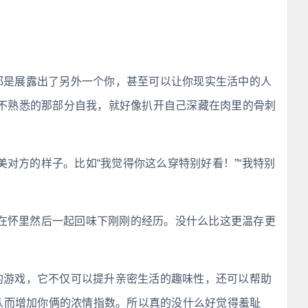
候都是展露出了另外一个你，甚至可以让你现实生活中的人
不熟悉的那部分自我，就好像扒开自己深藏在肉里的骨刺
对方的样子。比如“我觉得你这么穿特别好看！”“我特别
在怀里然后一起回味下刚刚的经历。没什么比这更温存更
合的游戏，它不仅可以提升亲密生活的趣味性，还可以帮助
，从而增加你俩的浓情指数。所以真的没什么好觉得羞耻