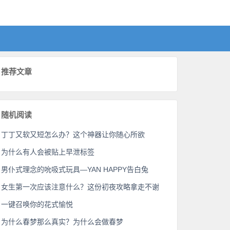
推荐文章
随机阅读
丁丁又软又短怎么办？这个神器让你随心所欲
为什么有人会被贴上早泄标签
男仆式理念的吮吸式玩具—YAN HAPPY告白兔
女生第一次应该注意什么？这份初夜攻略拿走不谢
一键召唤你的花式愉悦
为什么春梦那么真实？为什么会做春梦