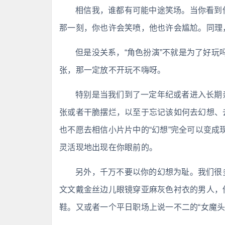
相信我，谁都有可能中途笑场。当你看到
那一刻，你也许会笑喷，他也许会尴尬。同理
但是没关系，“角色扮演”不就是为了好
张，那一定放不开玩不嗨呀。
特别是当我们到了一定年纪或者进入长期
张或者干脆摆烂，以至于忘记该如何去幻想、
也不愿去相信小片片中的“幻想”完全可以变
灵活现地出现在你眼前的。
另外，千万不要以你的幻想为耻。我们很
文文戴金丝边儿眼镜穿亚麻灰色衬衣的男人，
鞋。又或者一个平日职场上说一不二的“女魔头