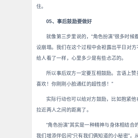
住。
05、事后鼓励要做好
就像第三步里说的，“角色扮演”很多时
设崩塌。我们在这个过程中会袒露出平日对方
给人看了一样，心里多少是有些忐忑的。
所以事后双方一定要互相鼓励。言语上赞美
喜欢！你刚刚小脸通红的超性感！”
实际行动也可以给对方鼓励，比如抱紧他
拉近两人之间的距离了。
“角色扮演”其实是一种精神与身体相结
我们增添伴侣间“只有我们俩知道的小秘密”