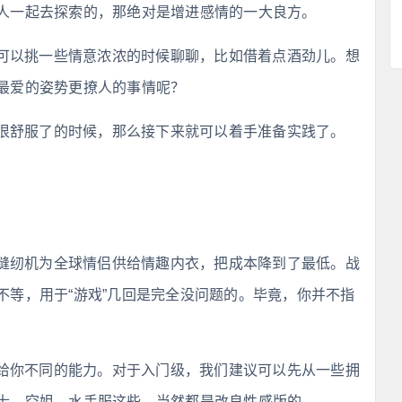
人一起去探索的，那绝对是增进感情的一大良方。
可以挑一些情意浓浓的时候聊聊，比如借着点酒劲儿。想
最爱的姿势更撩人的事情呢？
很舒服了的时候，那么接下来就可以着手准备实践了。
缝纫机为全球情侣供给情趣内衣，把成本降到了最低。战
不等，用于“游戏”几回是完全没问题的。毕竟，你并不指
给你不同的能力。对于入门级，我们建议可以先从一些拥
士、空姐、水手服这些。当然都是改良性感版的。