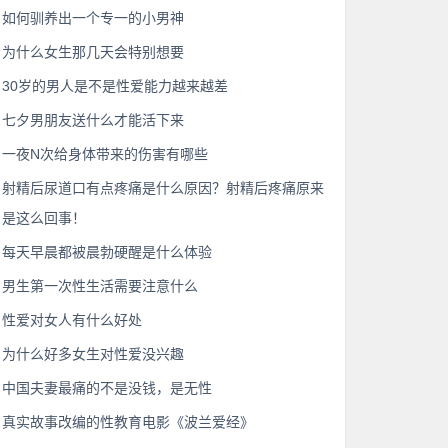
如何驯养出一个专一的小男神
为什么女生那几天会特别想要
30岁的男人是不是性爱能力越来越差
七夕男朋友送什么才能活下来
一夜N次给身体带来的伤害有哪些
射精后尿道口有点疼痛是什么原因？射精后疼痛原来
是这么回事！
每天早晨都被晨勃硬醒是什么体验
男生第一次性生活需要注意什么
性爱对女人有什么好处
为什么好多女生对性爱没兴趣
中国夫妻最痛的不是没钱，是无性
真实故事改编的性教育电影《波兰爱经》