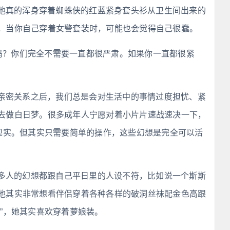
他真的浑身穿着蜘蛛侠的红蓝紧身套头衫从卫生间出来的
，当你自己穿着女警套装时，可能也会觉得自己很蠢。
玩吗？你们完全不需要一直都很严肃。如果你一直都很紧
亲密关系之后，我们总是会对生活中的事情过度担忧、紧
去做白日梦。很多成年人宁愿对着小片片速战速决一下，
成现实。但其实只需要简单的操作，这些幻想是完全可以活
多人的幻想都跟自己平日里的人设不符，比如说一个斯斯
他其实非常想看伴侣穿着各种各样的破洞丝袜配金色高跟
”，她其实喜欢穿着萝娘装。