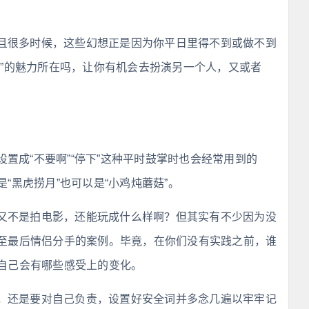
且很多时候，这些幻想正是因为你平日里得不到或做不到
演”的魅力所在吗，让你有机会去扮演另一个人，又或者
置成“不要啊”“停下”这种平时鼓掌时也会经常用到的
“黑虎捞月”也可以是“小鸡炖蘑菇”。
又不是拍电影，还能玩成什么样啊？但其实有不少因为没
至最后情侣分手的案例。毕竟，在你们没有实践之前，谁
自己会有哪些感受上的变化。
，还是要对自己负责，设置好安全词并多念几遍以牢牢记