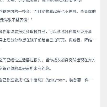
丝袜在内的一整套，而且实物看起来也不差啦。毕竟你的
走得很不整齐诶！”
说你希望装扮更多取悦自己，可以试试各种蕾丝束身套
穿上后分分钟想在镜子前给自己拍写真。再或者，降维一
。
之间已经性生活摆烂很久，当你战衣加身突然出现在对方
觉得这体验真是前所未有的绝。
己卧室变成《五十度灰》的playroom。装备要一件一