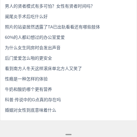
男人的贤者模式有多可怕？女性有贤者时间吗？
阑尾炎手术后吃什么好
照片的站姿居然透露了TA已出轨看看还有哪些肢体
60%的人都幻想过的办公室爱爱
为什么女生同房时会发出声音
后门爱爱怎么啪的更安全
看到南方人冬天这样滚床单北方人又笑了
性瘾是一种怎样的体验
牛奶和酸奶哪个更有营养
科普:传说中的G点真的存在吗
婚姻对女性到底意味着什么