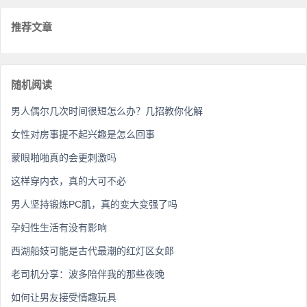
推荐文章
随机阅读
男人偶尔几次时间很短怎么办？几招教你化解
女性对房事提不起兴趣是怎么回事
蒙眼啪啪真的会更刺激吗
这样穿内衣，真的大可不必
男人坚持锻炼PC肌，真的变大变强了吗
孕妇性生活有没有影响
西湖船妓可能是古代最潮的红灯区女郎
老司机分享：波多陪伴我的那些夜晚
如何让男友接受情趣玩具