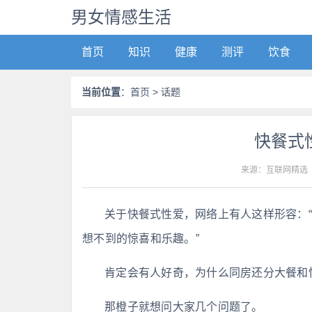
男女情感生活
首页
知识
健康
测评
饮食
当前位置
：
首页
> 话题
快餐式
来源：互联网精选
关于快餐式性爱，网络上有人这样形容：
想不到的惊喜和乐趣。”
肯定会有人好奇，为什么同房还分大餐和
那橙子就想问大家几个问题了。