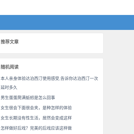
推荐文章
随机阅读
本人亲身体验达泊西汀使用感受,告诉你达泊西汀一次
延时多久
男生蛋蛋爬满蚯蚓是怎么回事
女生很会下面很会夹，是种怎样的体验
女生长期没有性生活，居然会变成这样
怎样做好后戏？完美的后戏应该这样做