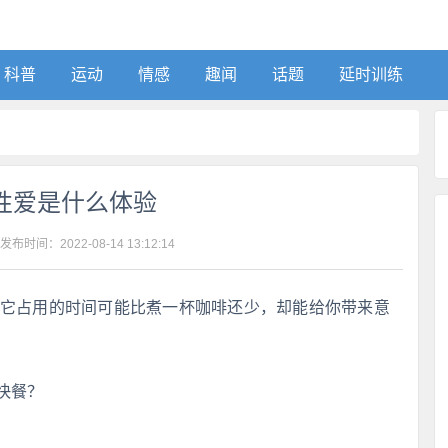
科普
运动
情感
趣闻
话题
延时训练
性爱是什么体验
 发布时间：
2022-08-14 13:12:14
“它占用的时间可能比煮一杯咖啡还少，却能给你带来意
快餐？