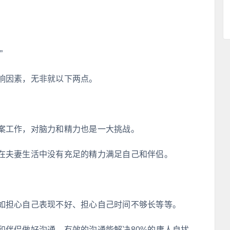
”
响因素，无非就以下两点。
案工作，对脑力和精力也是一大挑战。
在夫妻生活中没有充足的精力满足自己和伴侣。
如担心自己表现不好、担心自己时间不够长等等。
和伴侣做好沟通，有效的沟通能解决80%的庸人自扰。