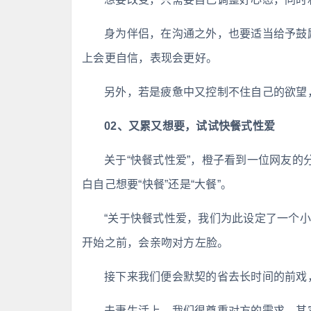
身为伴侣，在沟通之外，也要适当给予鼓
上会更自信，表现会更好。
另外，若是疲惫中又控制不住自己的欲望
02、又累又想要，试试快餐式性爱
关于“快餐式性爱”，橙子看到一位网友
白自己想要“快餐”还是“大餐”。
“关于快餐式性爱，我们为此设定了一个
开始之前，会亲吻对方左脸。
接下来我们便会默契的省去长时间的前戏
夫妻生活上，我们很尊重对方的需求，其实