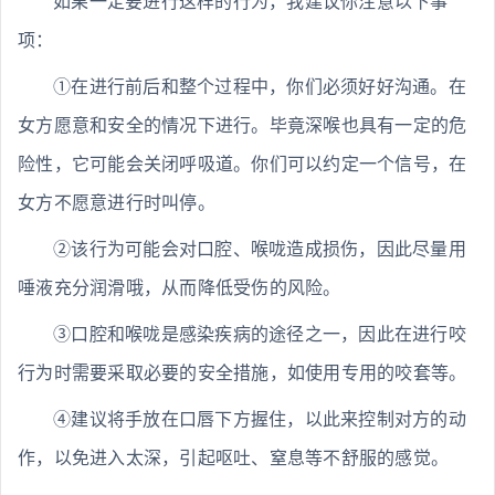
如果一定要进行这样的行为，我建议你注意以下事
项：
①在进行前后和整个过程中，你们必须好好沟通。在
女方愿意和安全的情况下进行。毕竟深喉也具有一定的危
险性，它可能会关闭呼吸道。你们可以约定一个信号，在
女方不愿意进行时叫停。
②该行为可能会对口腔、喉咙造成损伤，因此尽量用
唾液充分润滑哦，从而降低受伤的风险。
③口腔和喉咙是感染疾病的途径之一，因此在进行咬
行为时需要采取必要的安全措施，如使用专用的咬套等。
④建议将手放在口唇下方握住，以此来控制对方的动
作，以免进入太深，引起呕吐、窒息等不舒服的感觉。