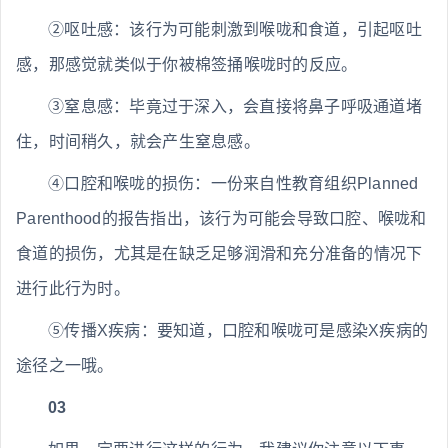
②呕吐感：该行为可能刺激到喉咙和食道，引起呕吐
感，那感觉就类似于你被棉签捅喉咙时的反应。
③窒息感：毕竟过于深入，会直接将鼻子呼吸通道堵
住，时间稍久，就会产生窒息感。
④口腔和喉咙的损伤：一份来自性教育组织Planned
Parenthood的报告指出，该行为可能会导致口腔、喉咙和
食道的损伤，尤其是在缺乏足够润滑和充分准备的情况下
进行此行为时。
⑤传播X疾病：要知道，口腔和喉咙可是感染X疾病的
途径之一哦。
03